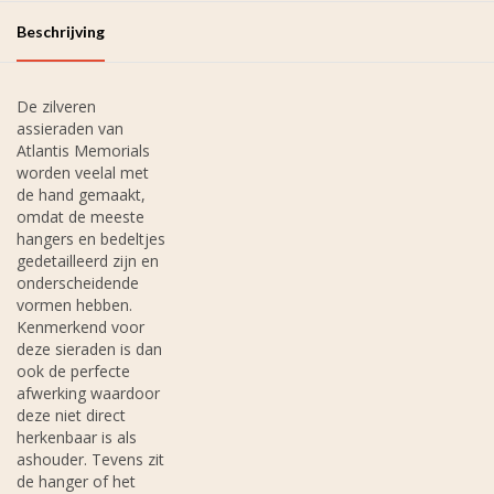
Beschrijving
De zilveren
assieraden van
Atlantis Memorials
worden veelal met
de hand gemaakt,
omdat de meeste
hangers en bedeltjes
gedetailleerd zijn en
onderscheidende
vormen hebben.
Kenmerkend voor
deze sieraden is dan
ook de perfecte
afwerking waardoor
deze niet direct
herkenbaar is als
ashouder. Tevens zit
de hanger of het