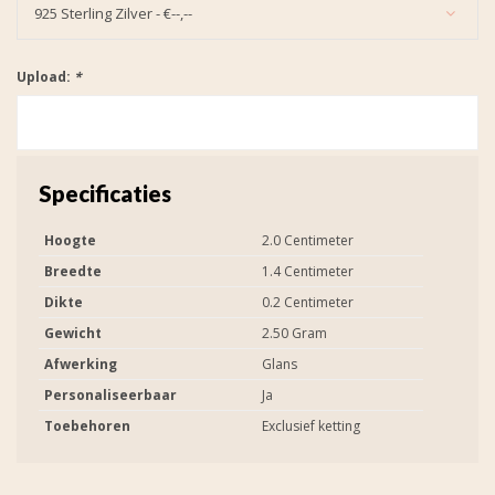
925 Sterling Zilver - €--,--
Upload:
*
Specificaties
Hoogte
2.0 Centimeter
Breedte
1.4 Centimeter
Dikte
0.2 Centimeter
Gewicht
2.50 Gram
Afwerking
Glans
Personaliseerbaar
Ja
Toebehoren
Exclusief ketting