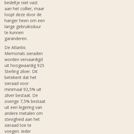
bedeltje niet vast
aan het collier, maar
loopt deze door de
hanger heen om een
lange gebruiksduur
te kunnen
garanderen.
De Atlantis
Memorials sieraden
worden vervaardigd
uit hoogwaardig 925
Sterling zilver. Dit
betekent dat het
sieraad voor
minimaal 92,5% uit
zilver bestaat. De
overige 7,5% bestaat
uit een legering van
andere metalen om
stevigheid aan het
sieraad toe te
voegen. Ieder