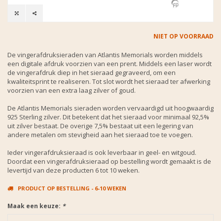
NIET OP VOORRAAD
De vingerafdruksieraden van Atlantis Memorials worden middels
een digitale afdruk voorzien van een prent. Middels een laser wordt
de vingerafdruk diep in het sieraad gegraveerd, om een
kwaliteitsprint te realiseren. Tot slot wordt het sieraad ter afwerking
voorzien van een extra laag zilver of goud.
De Atlantis Memorials sieraden worden vervaardigd uit hoogwaardig
925 Sterling zilver. Dit betekent dat het sieraad voor minimaal 92,5%
uit zilver bestaat. De overige 7,5% bestaat uit een legering van
andere metalen om stevigheid aan het sieraad toe te voegen.
Ieder vingerafdruksieraad is ook leverbaar in geel- en witgoud.
Doordat een vingerafdruksieraad op bestelling wordt gemaakt is de
levertijd van deze producten 6 tot 10 weken.
PRODUCT OP BESTELLING - 6-10 WEKEN
Maak een keuze:
*