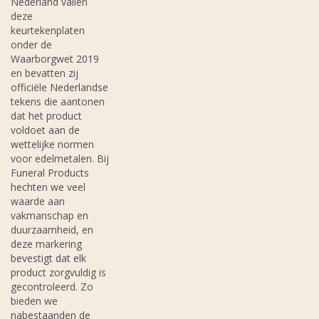
Nederland vallen
deze
keurtekenplaten
onder de
Waarborgwet 2019
en bevatten zij
officiële Nederlandse
tekens die aantonen
dat het product
voldoet aan de
wettelijke normen
voor edelmetalen. Bij
Funeral Products
hechten we veel
waarde aan
vakmanschap en
duurzaamheid, en
deze markering
bevestigt dat elk
product zorgvuldig is
gecontroleerd. Zo
bieden we
nabestaanden de