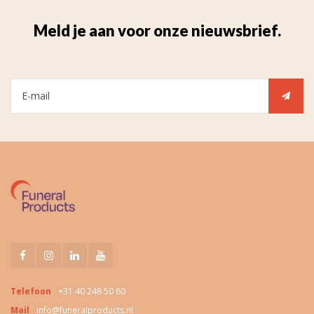
Meld je aan voor onze nieuwsbrief.
Telefoon
+31 40 248 50 60
Mail
info@funeralproducts.nl