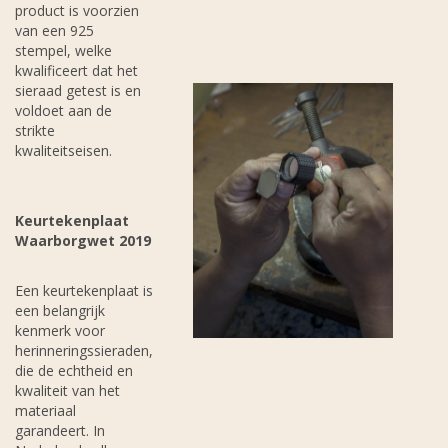
product is voorzien
van een 925
stempel, welke
kwalificeert dat het
sieraad getest is en
voldoet aan de
strikte
kwaliteitseisen.
Keurtekenplaat
Waarborgwet 2019
Een keurtekenplaat is
een belangrijk
kenmerk voor
herinneringssieraden,
die de echtheid en
kwaliteit van het
materiaal
garandeert. In