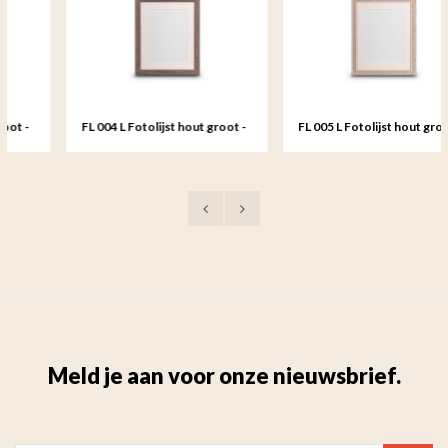
FL 004 L Fotolijst hout groot -
FL 005 L Fotolijst hout groot -
20x25 cm
20x25 cm
Meld je aan voor onze nieuwsbrief.