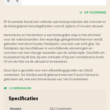
OP VOORRAAD
FP-Essentials bevat een collectie aan basisproducten die voorzien in
de belangrijkste benodigdheden: vooraf, tijdens of na een uitvaart.
Herinneren en herdenken is een belangrijke stap in het afscheid
voor de nabestaanden. Een waardige gelegenheid hiervoor wordt
geboden met deze houten fotolijsten, voorzien van echt glas. De
fotolijsten zijn beschikbaar in verschillende uitvoeringen en
voorzien van een stevige staander aan de achterzijde. Geschikt om
te plaatsen bij de kist, bij een crematie of bij een condoleance boek.
Of om de foto na de uitvaart in te bewaren.
Deze lijst is geschikt voor een afbeeldingsgrootte van 20x25
centimeter. De fotolijst wordt geleverd met een Passe Partout in
gebroken wit, met een binnenmaat van 14x19 centimeter.
2-3 WERKDAGEN
Specificaties
Hoogte
28.5 Centimeter