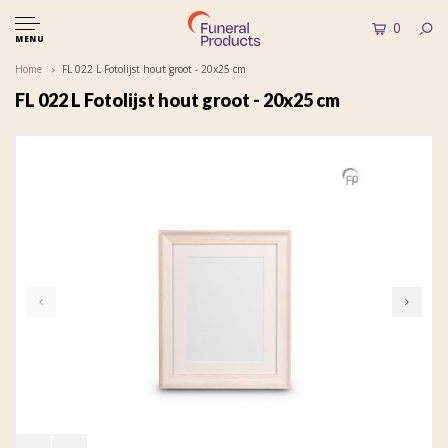
0
MENU
Home
FL 022 L Fotolijst hout groot - 20x25 cm
FL 022 L Fotolijst hout groot - 20x25 cm