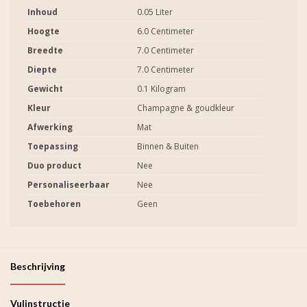
Inhoud
0.05 Liter
Hoogte
6.0 Centimeter
Breedte
7.0 Centimeter
Diepte
7.0 Centimeter
Gewicht
0.1 Kilogram
Kleur
Champagne & goudkleur
Afwerking
Mat
Toepassing
Binnen & Buiten
Duo product
Nee
Personaliseerbaar
Nee
Toebehoren
Geen
Beschrijving
Vulinstructie