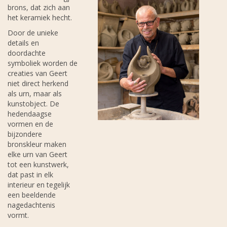
brons, dat zich aan
het keramiek hecht.
Door de unieke
details en
doordachte
symboliek worden de
creaties van Geert
niet direct herkend
als urn, maar als
kunstobject. De
hedendaagse
vormen en de
bijzondere
bronskleur maken
elke urn van Geert
tot een kunstwerk,
dat past in elk
interieur en tegelijk
een beeldende
nagedachtenis
vormt.