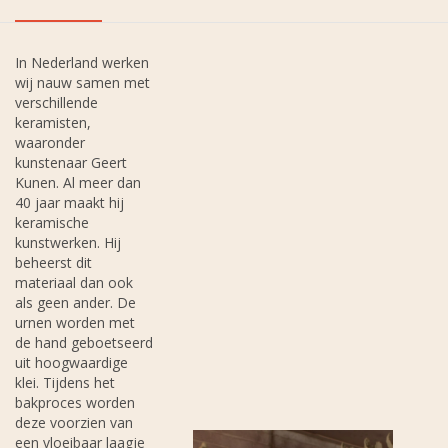
In Nederland werken
wij nauw samen met
verschillende
keramisten,
waaronder
kunstenaar Geert
Kunen. Al meer dan
40 jaar maakt hij
keramische
kunstwerken. Hij
beheerst dit
materiaal dan ook
als geen ander. De
urnen worden met
de hand geboetseerd
uit hoogwaardige
klei. Tijdens het
bakproces worden
deze voorzien van
een vloeibaar laagje