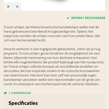
BEPERKT BESCHIKBAAR
Troost urntjes zijn kleine keramische kunstwerkjes welke met de
hand geboetseerd wordenuit hoogwaardige klei. Tijdens het
bakproces worden de urntjes voorzien van hun unieke kleur, dat
zich aan het keramiek hecht.
Iemand verliezen is een ingrijpende gebeurtenis, zeker als je nog
jong bent. Troost urntjes geven kinderen de mogelijkheid om een
kleine, blijvende herinnering van hun dierbare te bewaren. Een
liefdevolle nagedachtenis die positief bijdraagt aan het rouwproces.
De Troost urntjes collectie bestaat uit verschillende modellen en
decoraties die hun inspiratie vinden in de iconische kunstwerken
van Geert Kunen. Hierdoor kan men zelf een persoonlijk eigen
kunstwerkje uitzoeken welke een representatie van de grote urn
vormt. En ontstaat er een hechte band met de verloren dierbare.
1-2 WERKDAGEN
Specificaties