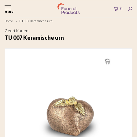
0
MENU
Home
TU 007 Keramische urn
Geert Kunen
TU 007 Keramische urn