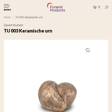
0
MENU
Home
TU 003 Keramische urn
Geert Kunen
TU 003 Keramische urn