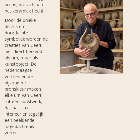
brons, dat zich aan
het keramiek hecht.
Door de unieke
details en
doordachte
symboliek worden de
creaties van Geert
niet direct herkend
als urn, maar als
kunstobject. De
hedendaagse
vormen en de
bijzondere
bronskleur maken
elke urn van Geert
tot een kunstwerk,
dat past in elk
interieur en tegelijk
een beeldende
nagedachtenis
vormt.