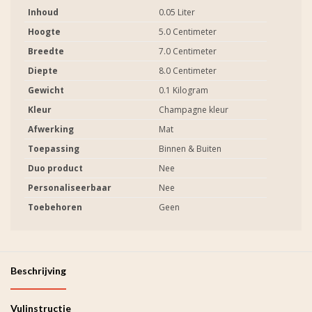
Inhoud
0.05 Liter
Hoogte
5.0 Centimeter
Breedte
7.0 Centimeter
Diepte
8.0 Centimeter
Gewicht
0.1 Kilogram
Kleur
Champagne kleur
Afwerking
Mat
Toepassing
Binnen & Buiten
Duo product
Nee
Personaliseerbaar
Nee
Toebehoren
Geen
Beschrijving
Vulinstructie