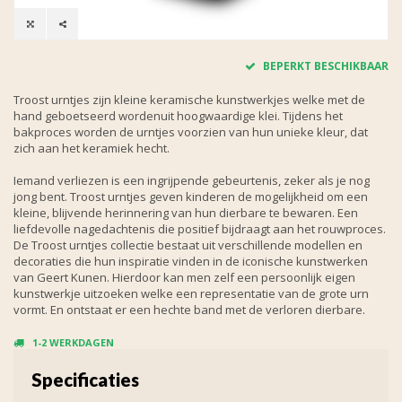
BEPERKT BESCHIKBAAR
Troost urntjes zijn kleine keramische kunstwerkjes welke met de
hand geboetseerd wordenuit hoogwaardige klei. Tijdens het
bakproces worden de urntjes voorzien van hun unieke kleur, dat
zich aan het keramiek hecht.
Iemand verliezen is een ingrijpende gebeurtenis, zeker als je nog
jong bent. Troost urntjes geven kinderen de mogelijkheid om een
kleine, blijvende herinnering van hun dierbare te bewaren. Een
liefdevolle nagedachtenis die positief bijdraagt aan het rouwproces.
De Troost urntjes collectie bestaat uit verschillende modellen en
decoraties die hun inspiratie vinden in de iconische kunstwerken
van Geert Kunen. Hierdoor kan men zelf een persoonlijk eigen
kunstwerkje uitzoeken welke een representatie van de grote urn
vormt. En ontstaat er een hechte band met de verloren dierbare.
1-2 WERKDAGEN
Specificaties