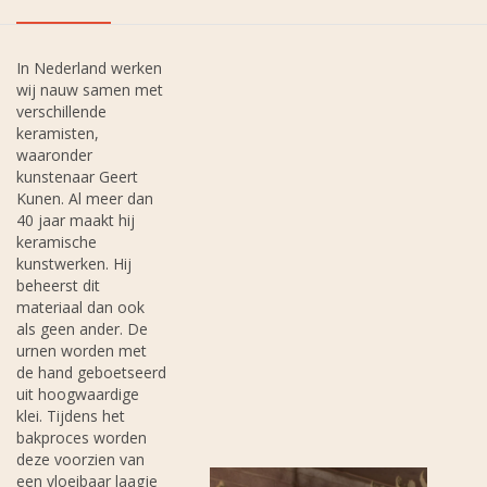
In Nederland werken
wij nauw samen met
verschillende
keramisten,
waaronder
kunstenaar Geert
Kunen. Al meer dan
40 jaar maakt hij
keramische
kunstwerken. Hij
beheerst dit
materiaal dan ook
als geen ander. De
urnen worden met
de hand geboetseerd
uit hoogwaardige
klei. Tijdens het
bakproces worden
deze voorzien van
een vloeibaar laagje