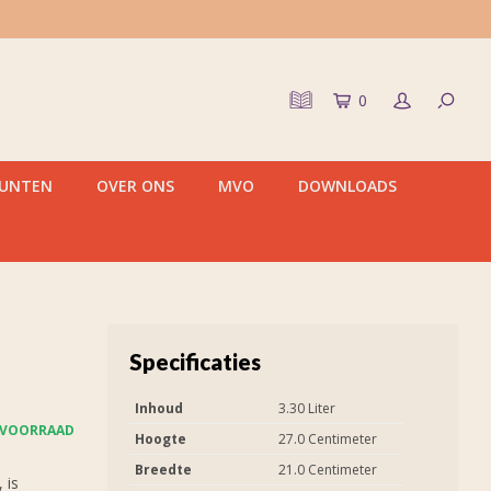
0
PUNTEN
OVER ONS
MVO
DOWNLOADS
Specificaties
Inhoud
3.30 Liter
 VOORRAAD
Hoogte
27.0 Centimeter
Breedte
21.0 Centimeter
 is