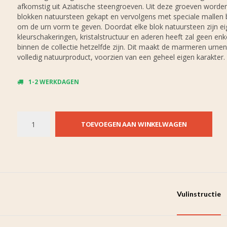
afkomstig uit Aziatische steengroeven. Uit deze groeven worde
blokken natuursteen gekapt en vervolgens met speciale mallen
om de urn vorm te geven. Doordat elke blok natuursteen zijn e
kleurschakeringen, kristalstructuur en aderen heeft zal geen enk
binnen de collectie hetzelfde zijn. Dit maakt de marmeren urnen
volledig natuurproduct, voorzien van een geheel eigen karakter.
1-2 WERKDAGEN
TOEVOEGEN AAN WINKELWAGEN
Vulinstructie