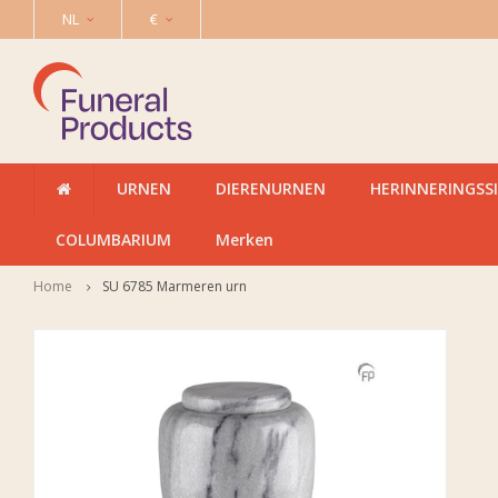
NL
€
URNEN
DIERENURNEN
HERINNERINGSS
COLUMBARIUM
Merken
Home
SU 6785 Marmeren urn