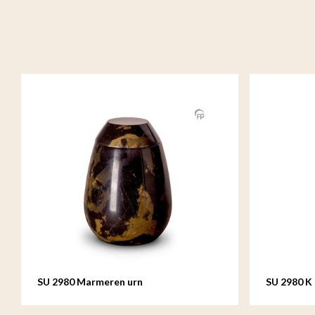
SU 2980 Marmeren urn
SU 2980 K