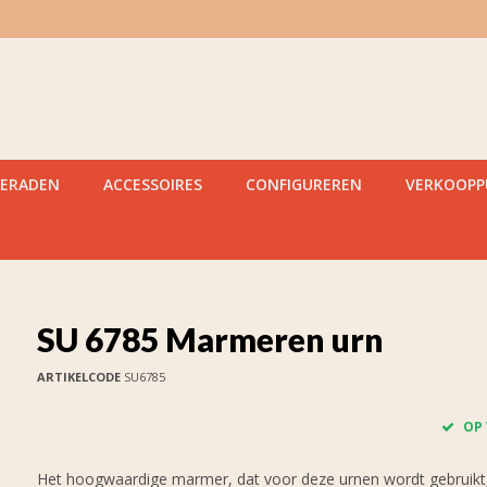
IERADEN
ACCESSOIRES
CONFIGUREREN
VERKOOP
SU 6785 Marmeren urn
ARTIKELCODE
SU6785
OP
Het hoogwaardige marmer, dat voor deze urnen wordt gebruikt,