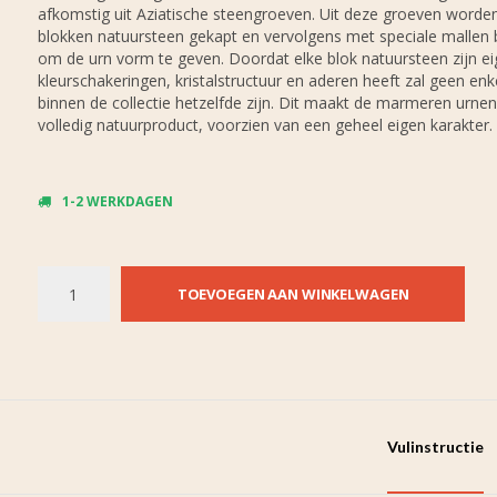
afkomstig uit Aziatische steengroeven. Uit deze groeven worde
blokken natuursteen gekapt en vervolgens met speciale mallen
om de urn vorm te geven. Doordat elke blok natuursteen zijn e
kleurschakeringen, kristalstructuur en aderen heeft zal geen enk
binnen de collectie hetzelfde zijn. Dit maakt de marmeren urnen
volledig natuurproduct, voorzien van een geheel eigen karakter.
1-2 WERKDAGEN
TOEVOEGEN AAN WINKELWAGEN
Vulinstructie