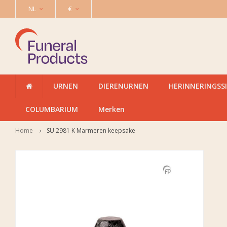
NL
€
URNEN
DIERENURNEN
HERINNERINGSS
COLUMBARIUM
Merken
Home
SU 2981 K Marmeren keepsake