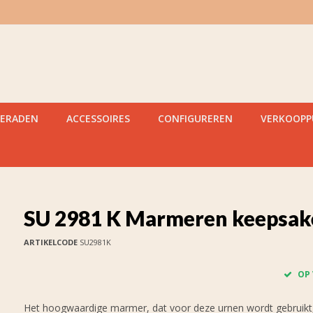
IERADEN
ACCESSOIRES
CONFIGUREREN
VERKOOP
SU 2981 K Marmeren keepsak
ARTIKELCODE
SU2981K
OP
Het hoogwaardige marmer, dat voor deze urnen wordt gebruikt,