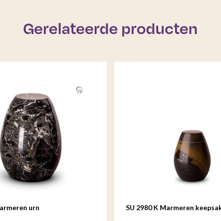
Gerelateerde producten
armeren urn
SU 2980 K Marmeren keepsa