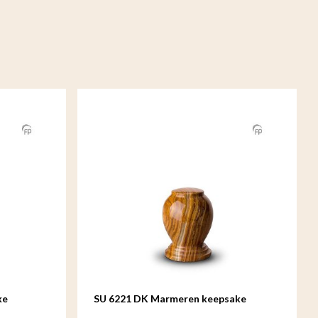
ke
SU 6221 DK Marmeren keepsake