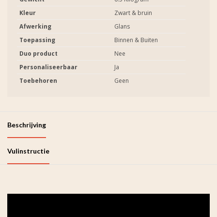
Kleur
Zwart & bruin
Afwerking
Glans
Toepassing
Binnen & Buiten
Duo product
Nee
Personaliseerbaar
Ja
Toebehoren
Geen
Beschrijving
Vulinstructie