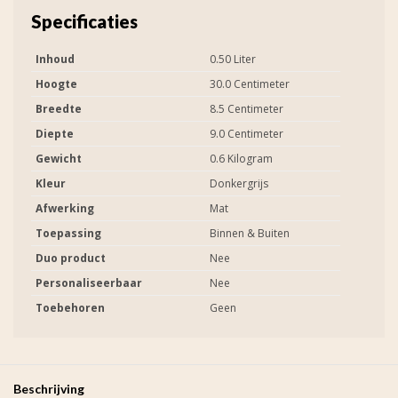
Specificaties
Inhoud
0.50 Liter
Hoogte
30.0 Centimeter
Breedte
8.5 Centimeter
Diepte
9.0 Centimeter
Gewicht
0.6 Kilogram
Kleur
Donkergrijs
Afwerking
Mat
Toepassing
Binnen & Buiten
Duo product
Nee
Personaliseerbaar
Nee
Toebehoren
Geen
Beschrijving