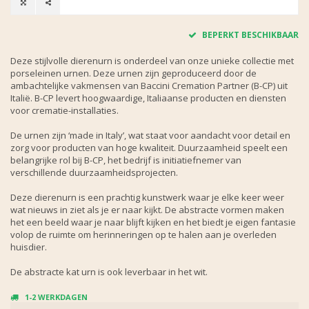
BEPERKT BESCHIKBAAR
Deze stijlvolle dierenurn is onderdeel van onze unieke collectie met
porseleinen urnen. Deze urnen zijn geproduceerd door de
ambachtelijke vakmensen van Baccini Cremation Partner (B-CP) uit
Italië. B-CP levert hoogwaardige, Italiaanse producten en diensten
voor crematie-installaties.
De urnen zijn ‘made in Italy’, wat staat voor aandacht voor detail en
zorg voor producten van hoge kwaliteit. Duurzaamheid speelt een
belangrijke rol bij B-CP, het bedrijf is initiatiefnemer van
verschillende duurzaamheidsprojecten.
Deze dierenurn is een prachtig kunstwerk waar je elke keer weer
wat nieuws in ziet als je er naar kijkt. De abstracte vormen maken
het een beeld waar je naar blijft kijken en het biedt je eigen fantasie
volop de ruimte om herinneringen op te halen aan je overleden
huisdier.
De abstracte kat urn is ook leverbaar in het wit.
1-2 WERKDAGEN