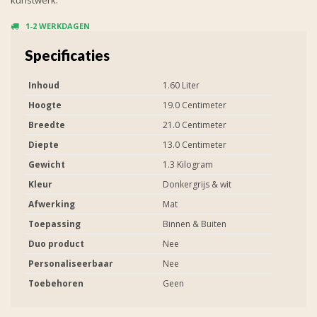
1-2 WERKDAGEN
Specificaties
Inhoud
1.60 Liter
Hoogte
19.0 Centimeter
Breedte
21.0 Centimeter
Diepte
13.0 Centimeter
Gewicht
1.3 Kilogram
Kleur
Donkergrijs & wit
Afwerking
Mat
Toepassing
Binnen & Buiten
Duo product
Nee
Personaliseerbaar
Nee
Toebehoren
Geen