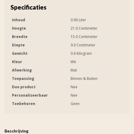
Specificaties
Inhoud
0.90 Liter
Hoogte
21.0 Centimeter
Breedte
15.0 Centimeter
Diepte
9.0 Centimeter
Gewicht
0.6 Kilogram
Kleur
Wit
Afwerking
Mat
Toepassing
Binnen & Buiten
Duo product
Nee
Personaliseerbaar
Nee
Toebehoren
Geen
Beschrijving