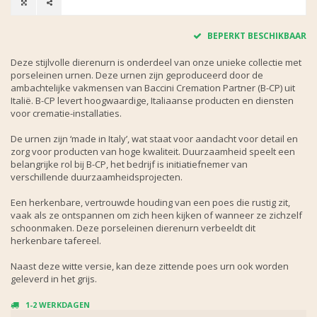
BEPERKT BESCHIKBAAR
Deze stijlvolle dierenurn is onderdeel van onze unieke collectie met
porseleinen urnen. Deze urnen zijn geproduceerd door de
ambachtelijke vakmensen van Baccini Cremation Partner (B-CP) uit
Italië. B-CP levert hoogwaardige, Italiaanse producten en diensten
voor crematie-installaties.
De urnen zijn ‘made in Italy’, wat staat voor aandacht voor detail en
zorg voor producten van hoge kwaliteit. Duurzaamheid speelt een
belangrijke rol bij B-CP, het bedrijf is initiatiefnemer van
verschillende duurzaamheidsprojecten.
Een herkenbare, vertrouwde houding van een poes die rustig zit,
vaak als ze ontspannen om zich heen kijken of wanneer ze zichzelf
schoonmaken. Deze porseleinen dierenurn verbeeldt dit
herkenbare tafereel.
Naast deze witte versie, kan deze zittende poes urn ook worden
geleverd in het grijs.
1-2 WERKDAGEN