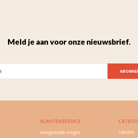
Meld je aan voor onze nieuwsbrief.
ABONNE
KLANTENSERVICE
CATEGO
Veelgestelde vragen
URNEN