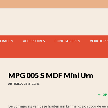
IERADEN
ACCESSOIRES
CONFIGUREREN
VERKOOP
MPG 005 S MDF Mini Urn
ARTIKELCODE
MPG005S
OP
De vormgeving van deze houten urn kenmerkt zich door de ee