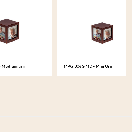
MPG 006 S MDF Mini Urn