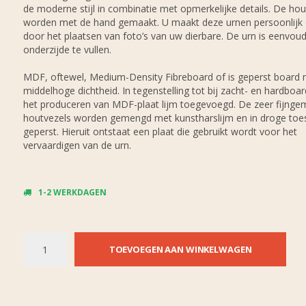
de moderne stijl in combinatie met opmerkelijke details. De ho
worden met de hand gemaakt. U maakt deze urnen persoonlijk 
door het plaatsen van foto’s van uw dierbare. De urn is eenvoud
onderzijde te vullen.
MDF, oftewel, Medium-Density Fibreboard of is geperst board
middelhoge dichtheid. In tegenstelling tot bij zacht- en hardboar
het produceren van MDF-plaat lijm toegevoegd. De zeer fijnge
houtvezels worden gemengd met kunstharslijm en in droge toe
geperst. Hieruit ontstaat een plaat die gebruikt wordt voor het
vervaardigen van de urn.
1-2 WERKDAGEN
TOEVOEGEN AAN WINKELWAGEN