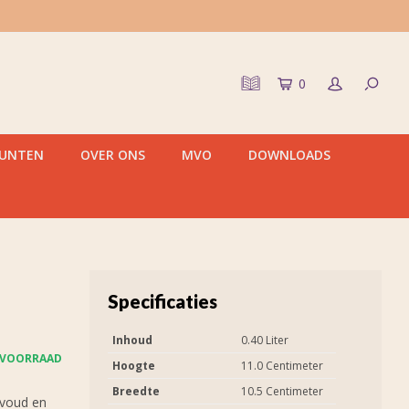
0
PUNTEN
OVER ONS
MVO
DOWNLOADS
Specificaties
Inhoud
0.40 Liter
 VOORRAAD
Hoogte
11.0 Centimeter
Breedte
10.5 Centimeter
nvoud en