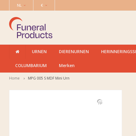
NL
€
URNEN
DIERENURNEN
HERINNERINGSS
COLUMBARIUM
Merken
Home
MPG 005 S MDF Mini Urn