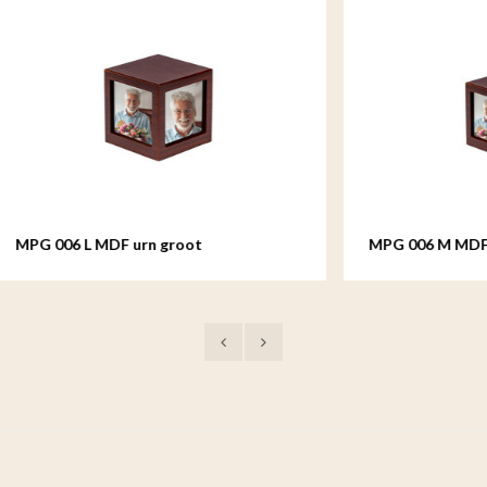
 MDF urn groot
MPG 006 M MDF Medium urn