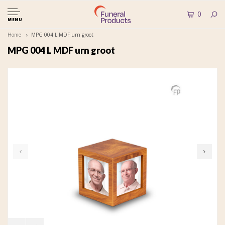
0
MENU
Home
MPG 004 L MDF urn groot
MPG 004 L MDF urn groot