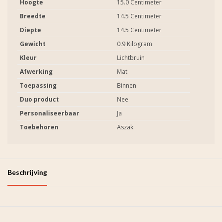
Hoogte
15.0 Centimeter
Breedte
14.5 Centimeter
Diepte
14.5 Centimeter
Gewicht
0.9 Kilogram
Kleur
Lichtbruin
Afwerking
Mat
Toepassing
Binnen
Duo product
Nee
Personaliseerbaar
Ja
Toebehoren
Aszak
Beschrijving