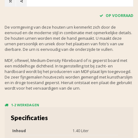
OP VOORRAAD
De vormgeving van deze houten urn kenmerkt zich door de
eenvoud en de moderne stijl in combinatie met opmerkelijke details.
De houten urnen worden met de hand gemaakt. U maakt deze
urnen persoonlijk en uniek door het plaatsen van foto’s van uw
dierbare. De urn is eenvoudig van de onderzijde te vullen.
MDF, oftewel, Medium-Density Fibreboard of is geperst board met
een middelhoge dichtheid. In tegenstelling tot bij zacht- en
hardboard wordt bij het produceren van MDF-plaat lijm toegevoegd.
De zeer fijngemalen houtvezels worden gemengd met kunstharslijm
en in droge toestand geperst. Hieruit ontstaat een plaat die gebruikt
wordt voor het vervaardigen van de urn.
1-2 WERKDAGEN
Specificaties
Inhoud
1.40 Liter