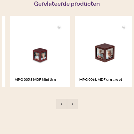
Gerelateerde producten
MPG 005 S MDF Mini Urn
MPG 006 L MDF urn groot