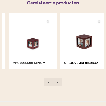
Gerelateerde producten
MPG 005 S MDF Mini Urn
MPG 006 L MDF urn groot