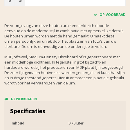
OP VOORRAAD
De vormgeving van deze houten urn kenmerkt zich door de
eenvoud en de moderne stijl in combinatie met opmerkelijke details.
De houten urnen worden met de hand gemaakt. U maakt deze
urnen persoonlijk en uniek door het plaatsen van foto’s van uw
dierbare. De urn is eenvoudig van de onderzijde te vullen.
MDF, oftewel, Medium-Density Fibreboard of is geperst board met
een middelhoge dichtheid. In tegenstelling tot bij zacht- en
hardboard wordt bij het produceren van MDF-plaat lijm toegevoegd.
De zeer fijngemalen houtvezels worden gemengd met kunstharslijm
en in droge toestand geperst. Hieruit ontstaat een plaat die gebruikt
wordt voor het vervaardigen van de urn.
1-2 WERKDAGEN
Specificaties
Inhoud
0.70 Liter