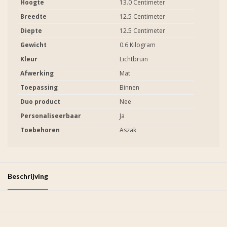
Hoogte
13.0 Centimeter
Breedte
12.5 Centimeter
Diepte
12.5 Centimeter
Gewicht
0.6 Kilogram
Kleur
Lichtbruin
Afwerking
Mat
Toepassing
Binnen
Duo product
Nee
Personaliseerbaar
Ja
Toebehoren
Aszak
Beschrijving