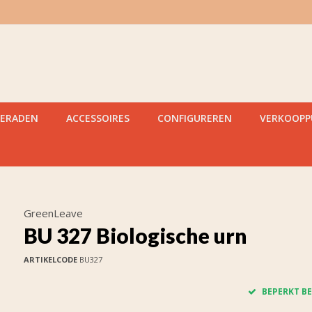
IERADEN
ACCESSOIRES
CONFIGUREREN
VERKOOP
GreenLeave
BU 327 Biologische urn
ARTIKELCODE
BU327
BEPERKT BE