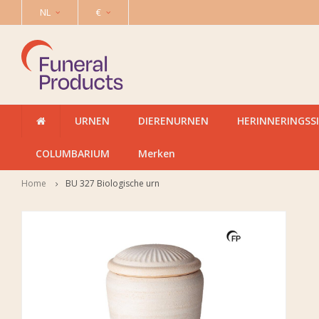
NL
€
URNEN
DIERENURNEN
HERINNERINGSS
COLUMBARIUM
Merken
Home
BU 327 Biologische urn