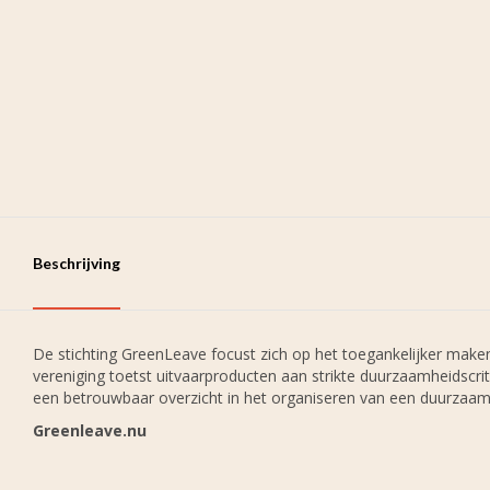
Beschrijving
De stichting GreenLeave focust zich op het toegankelijker make
vereniging toetst uitvaarproducten aan strikte duurzaamheidscr
een betrouwbaar overzicht in het organiseren van een duurzaam
Greenleave.nu