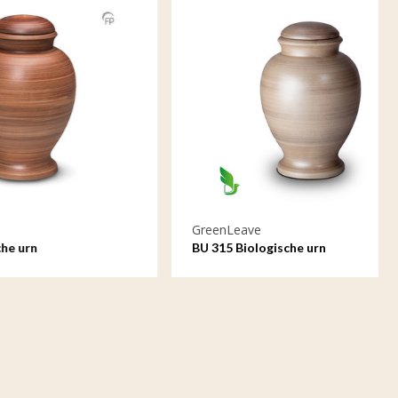
GreenLeave
BU 315 Biologische urn