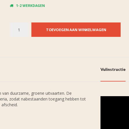
1-2 WERKDAGEN
TOEVOEGEN AAN WINKELWAGEN
Vulinstructie
n van duurzame, groene uitvaarten. De
iteria, zodat nabestaanden toegang hebben tot
 afscheid.