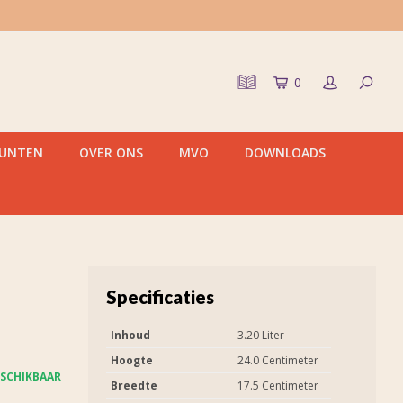
0
PUNTEN
OVER ONS
MVO
DOWNLOADS
Specificaties
Inhoud
3.20 Liter
Hoogte
24.0 Centimeter
SCHIKBAAR
Breedte
17.5 Centimeter