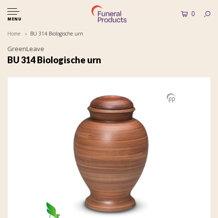
0
MENU
Home
BU 314 Biologische urn
GreenLeave
BU 314 Biologische urn