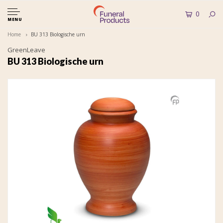
0
MENU
Home
BU 313 Biologische urn
GreenLeave
BU 313 Biologische urn