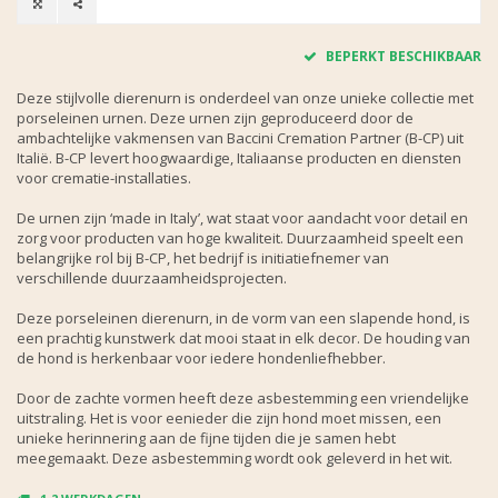
BEPERKT BESCHIKBAAR
Deze stijlvolle dierenurn is onderdeel van onze unieke collectie met
porseleinen urnen. Deze urnen zijn geproduceerd door de
ambachtelijke vakmensen van Baccini Cremation Partner (B-CP) uit
Italië. B-CP levert hoogwaardige, Italiaanse producten en diensten
voor crematie-installaties.
De urnen zijn ‘made in Italy’, wat staat voor aandacht voor detail en
zorg voor producten van hoge kwaliteit. Duurzaamheid speelt een
belangrijke rol bij B-CP, het bedrijf is initiatiefnemer van
verschillende duurzaamheidsprojecten.
Deze porseleinen dierenurn, in de vorm van een slapende hond, is
een prachtig kunstwerk dat mooi staat in elk decor. De houding van
de hond is herkenbaar voor iedere hondenliefhebber.
Door de zachte vormen heeft deze asbestemming een vriendelijke
uitstraling. Het is voor eenieder die zijn hond moet missen, een
unieke herinnering aan de fijne tijden die je samen hebt
meegemaakt. Deze asbestemming wordt ook geleverd in het wit.