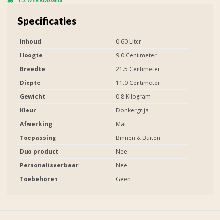
1-2 WERKDAGEN
Specificaties
Inhoud
0.60 Liter
Hoogte
9.0 Centimeter
Breedte
21.5 Centimeter
Diepte
11.0 Centimeter
Gewicht
0.8 Kilogram
Kleur
Donkergrijs
Afwerking
Mat
Toepassing
Binnen & Buiten
Duo product
Nee
Personaliseerbaar
Nee
Toebehoren
Geen