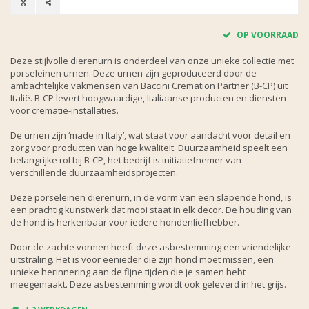
OP VOORRAAD
Deze stijlvolle dierenurn is onderdeel van onze unieke collectie met
porseleinen urnen. Deze urnen zijn geproduceerd door de
ambachtelijke vakmensen van Baccini Cremation Partner (B-CP) uit
Italië. B-CP levert hoogwaardige, Italiaanse producten en diensten
voor crematie-installaties.
De urnen zijn ‘made in Italy’, wat staat voor aandacht voor detail en
zorg voor producten van hoge kwaliteit. Duurzaamheid speelt een
belangrijke rol bij B-CP, het bedrijf is initiatiefnemer van
verschillende duurzaamheidsprojecten.
Deze porseleinen dierenurn, in de vorm van een slapende hond, is
een prachtig kunstwerk dat mooi staat in elk decor. De houding van
de hond is herkenbaar voor iedere hondenliefhebber.
Door de zachte vormen heeft deze asbestemming een vriendelijke
uitstraling. Het is voor eenieder die zijn hond moet missen, een
unieke herinnering aan de fijne tijden die je samen hebt
meegemaakt. Deze asbestemming wordt ook geleverd in het grijs.