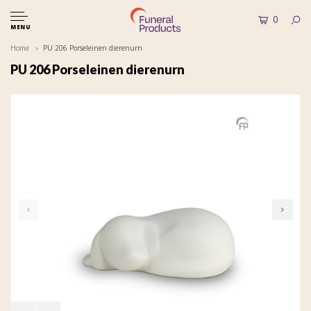
0
MENU
Home
PU 206 Porseleinen dierenurn
PU 206 Porseleinen dierenurn