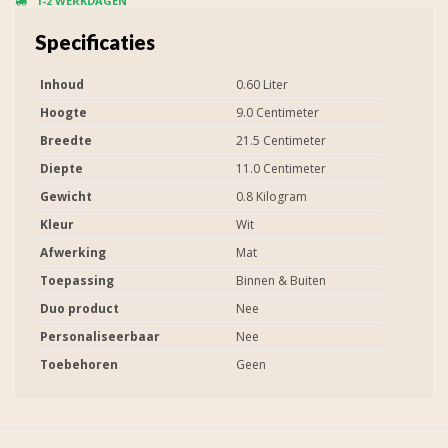
1-2 WERKDAGEN
Specificaties
Inhoud
0.60 Liter
Hoogte
9.0 Centimeter
Breedte
21.5 Centimeter
Diepte
11.0 Centimeter
Gewicht
0.8 Kilogram
Kleur
Wit
Afwerking
Mat
Toepassing
Binnen & Buiten
Duo product
Nee
Personaliseerbaar
Nee
Toebehoren
Geen