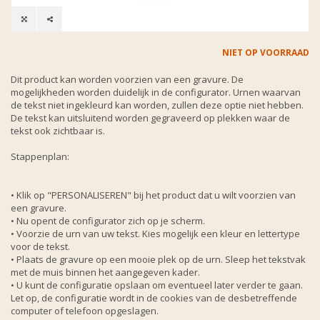
NIET OP VOORRAAD
Dit product kan worden voorzien van een gravure. De
mogelijkheden worden duidelijk in de configurator. Urnen waarvan
de tekst niet ingekleurd kan worden, zullen deze optie niet hebben.
De tekst kan uitsluitend worden gegraveerd op plekken waar de
tekst ook zichtbaar is.
Stappenplan:
• Klik op "PERSONALISEREN" bij het product dat u wilt voorzien van
een gravure.
• Nu opent de configurator zich op je scherm.
• Voorzie de urn van uw tekst. Kies mogelijk een kleur en lettertype
voor de tekst.
• Plaats de gravure op een mooie plek op de urn. Sleep het tekstvak
met de muis binnen het aangegeven kader.
• U kunt de configuratie opslaan om eventueel later verder te gaan.
Let op, de configuratie wordt in de cookies van de desbetreffende
computer of telefoon opgeslagen.