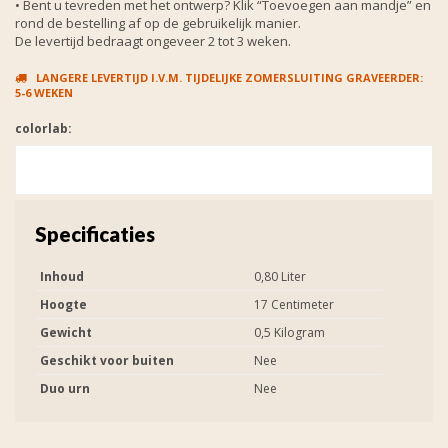
• Bent u tevreden met het ontwerp? Klik “Toevoegen aan mandje” en
rond de bestelling af op de gebruikelijk manier.
De levertijd bedraagt ongeveer 2 tot 3 weken.
LANGERE LEVERTIJD I.V.M. TIJDELIJKE ZOMERSLUITING GRAVEERDER:
5-6 WEKEN
colorlab:
Specificaties
Inhoud
0,80 Liter
Hoogte
17 Centimeter
Gewicht
0,5 Kilogram
Geschikt voor buiten
Nee
Duo urn
Nee