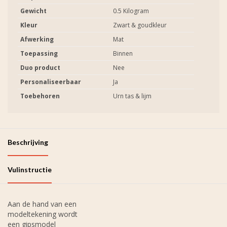
Gewicht
0.5 Kilogram
Kleur
Zwart & goudkleur
Afwerking
Mat
Toepassing
Binnen
Duo product
Nee
Personaliseerbaar
Ja
Toebehoren
Urn tas & lijm
Beschrijving
Vulinstructie
Aan de hand van een
modeltekening wordt
een gipsmodel