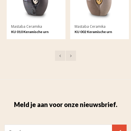
Mastaba Ceramika
Mastaba Ceramika
KU 010 Keramische urn
KU 002 Keramische urn
Meld je aan voor onze nieuwsbrief.