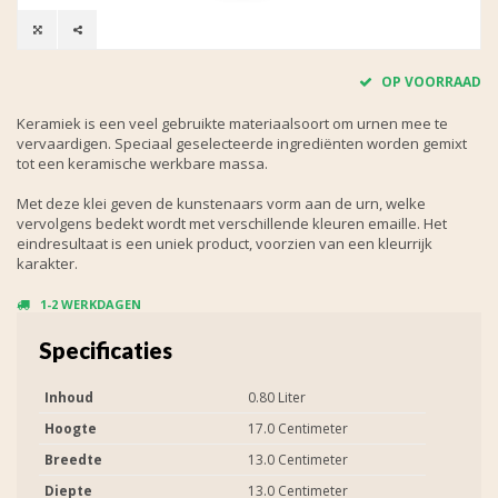
OP VOORRAAD
Keramiek is een veel gebruikte materiaalsoort om urnen mee te
vervaardigen. Speciaal geselecteerde ingrediënten worden gemixt
tot een keramische werkbare massa.
Met deze klei geven de kunstenaars vorm aan de urn, welke
vervolgens bedekt wordt met verschillende kleuren emaille. Het
eindresultaat is een uniek product, voorzien van een kleurrijk
karakter.
1-2 WERKDAGEN
Specificaties
Inhoud
0.80 Liter
Hoogte
17.0 Centimeter
Breedte
13.0 Centimeter
Diepte
13.0 Centimeter