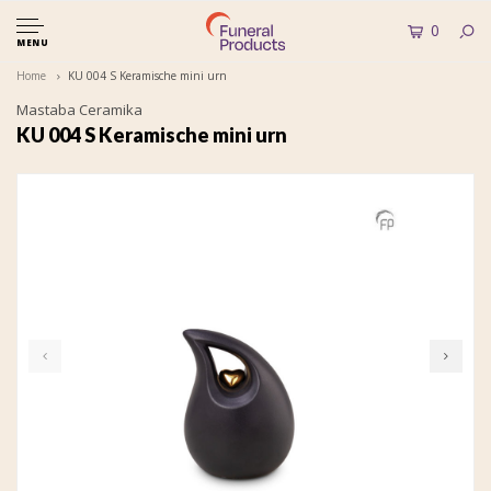
0
MENU
Home
KU 004 S Keramische mini urn
Mastaba Ceramika
KU 004 S Keramische mini urn