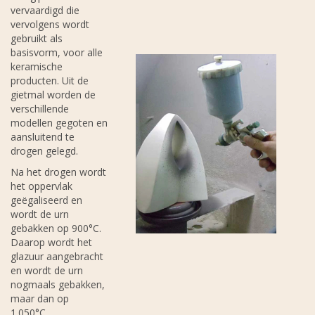
vervaardigd die
vervolgens wordt
gebruikt als
basisvorm, voor alle
keramische
producten. Uit de
gietmal worden de
verschillende
modellen gegoten en
aansluitend te
drogen gelegd.
Na het drogen wordt
het oppervlak
geëgaliseerd en
wordt de urn
gebakken op 900°C.
Daarop wordt het
glazuur aangebracht
en wordt de urn
nogmaals gebakken,
maar dan op
1.050°C.