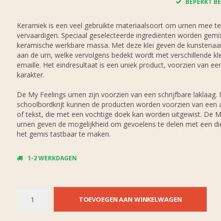
BEPERKT BE
Keramiek is een veel gebruikte materiaalsoort om urnen mee te
vervaardigen. Speciaal geselecteerde ingrediënten worden gemix
keramische werkbare massa. Met deze klei geven de kunstenaa
aan de urn, welke vervolgens bedekt wordt met verschillende kl
emaille. Het eindresultaat is een uniek product, voorzien van een
karakter.
De My Feelings urnen zijn voorzien van een schrijfbare laklaag.
schoolbordkrijt kunnen de producten worden voorzien van een 
of tekst, die met een vochtige doek kan worden uitgewist. De M
urnen geven de mogelijkheid om gevoelens te delen met een di
het gemis tastbaar te maken.
1-2 WERKDAGEN
TOEVOEGEN AAN WINKELWAGEN