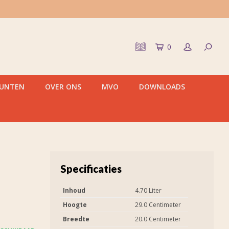
0
PUNTEN
OVER ONS
MVO
DOWNLOADS
Specificaties
Inhoud
4.70 Liter
Hoogte
29.0 Centimeter
Breedte
20.0 Centimeter