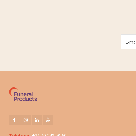
Telefoon
+31 40 248 50 60