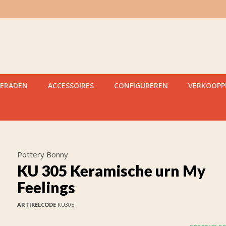
IERADEN
ACCESSOIRES
CONFIGUREREN
VERKOOP
Pottery Bonny
KU 305 Keramische urn My
Feelings
ARTIKELCODE
KU305