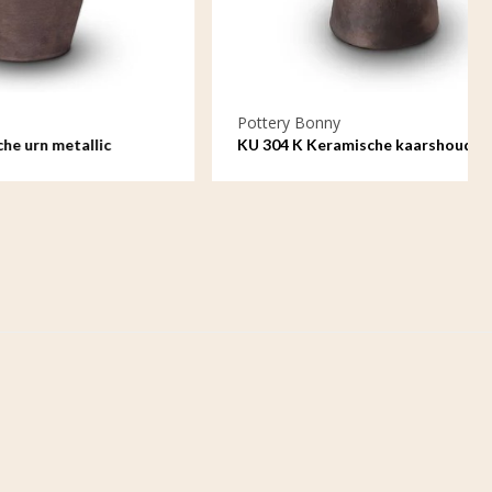
Pottery Bonny
lic
KU 304 K Keramische kaarshouder
metallic