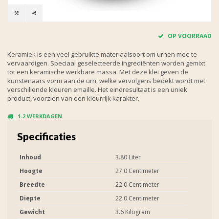
OP VOORRAAD
Keramiek is een veel gebruikte materiaalsoort om urnen mee te
vervaardigen. Speciaal geselecteerde ingrediënten worden gemixt
tot een keramische werkbare massa. Met deze klei geven de
kunstenaars vorm aan de urn, welke vervolgens bedekt wordt met
verschillende kleuren emaille. Het eindresultaat is een uniek
product, voorzien van een kleurrijk karakter.
1-2 WERKDAGEN
Specificaties
Inhoud
3.80 Liter
Hoogte
27.0 Centimeter
Breedte
22.0 Centimeter
Diepte
22.0 Centimeter
Gewicht
3.6 Kilogram