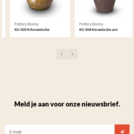
Pottery Bonny
Pottery Bonny
KU 303 K Keramische
KU 304 Keramische urn
kaarshouder kristal lak
metallic
Meld je aan voor onze nieuwsbrief.