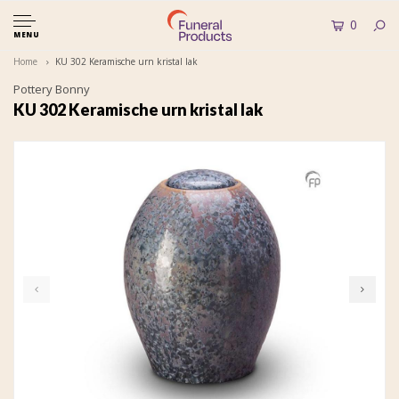
0
MENU
Home
KU 302 Keramische urn kristal lak
Pottery Bonny
KU 302 Keramische urn kristal lak