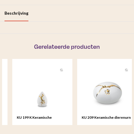
Beschrijving
Gerelateerde producten
KU 199 K Keramische
KU 209 Keramische dierenurn
keepsake Kintsugi
Kintsugi