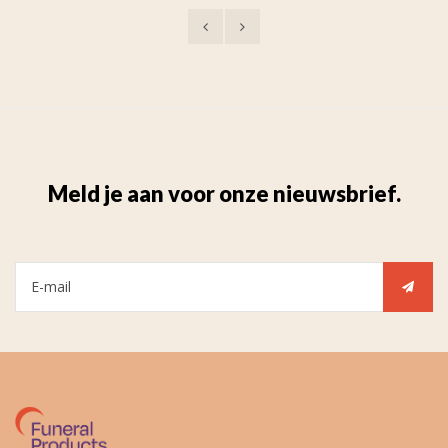
Meld je aan voor onze nieuwsbrief.