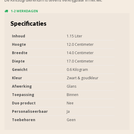
1-2 WERKDAGEN
Specificaties
Inhoud
1.15 Liter
Hoogte
12.0 Centimeter
Breedte
14.0 Centimeter
Diepte
17.0 Centimeter
Gewicht
0.6 Kilogram
Kleur
Zwart & goudkleur
Afwerking
Glans
Toepassing
Binnen
Duo product
Nee
Personaliseerbaar
Ja
Toebehoren
Geen