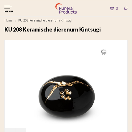
0
MENU
Home
KU 208 Keramische dierenurn Kintsugi
KU 208 Keramische dierenurn Kintsugi