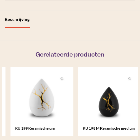
Beschrijving
Gerelateerde producten
KU 199 Keramische urn
KU 198 M Keramische medium
Kintsugi
urn Kintsugi