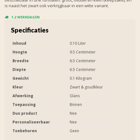
is naast het zwart ook verkrijgbaar in een witte variant.
1-2 WERKDAGEN
Specificaties
Inhoud
0.10 Liter
Hoogte
9.5 Centimeter
Breedte
6.5 Centimeter
Diepte
6.5 Centimeter
Gewicht
0.1 Kilogram
Kleur
Zwart & goudkleur
Afwerking
Glans
Toepassing
Binnen
Duo product
Nee
Personaliseerbaar
Nee
Toebehoren
Geen