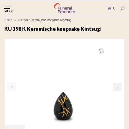
0
MENU
Home
KU 198 K Keramische keepsake Kintsugi
KU 198 K Keramische keepsake Kintsugi