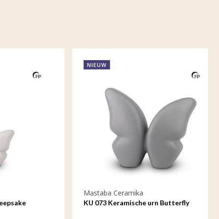
NIEUW
Mastaba Ceramika
ke
KU 073 Keramische urn Butterfly