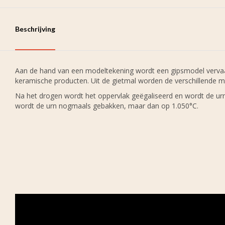
Beschrijving
Aan de hand van een modeltekening wordt een gipsmodel vervaard
keramische producten. Uit de gietmal worden de verschillende m
Na het drogen wordt het oppervlak geëgaliseerd en wordt de u
wordt de urn nogmaals gebakken, maar dan op 1.050°C.