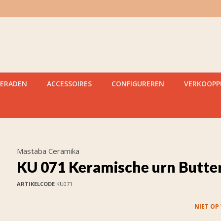
IERADEN
ACCESSOIRES
CONFIGUREREN
VERKOOP
Mastaba Ceramika
KU 071 Keramische urn Butter
ARTIKELCODE
KU071
NIET OP