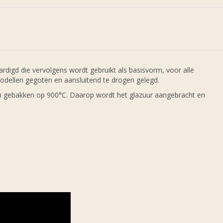
igd die vervolgens wordt gebruikt als basisvorm, voor alle
odellen gegoten en aansluitend te drogen gelegd.
rn gebakken op 900°C. Daarop wordt het glazuur aangebracht en