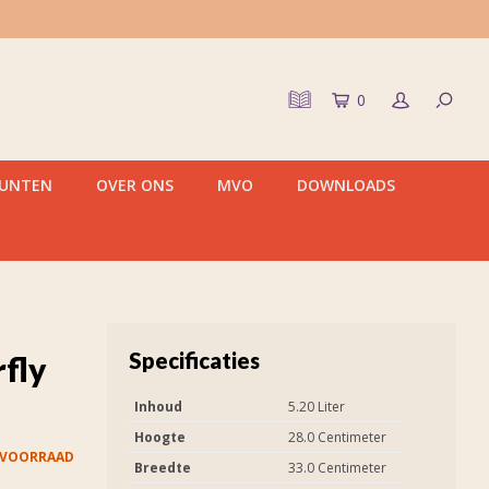
0
PUNTEN
OVER ONS
MVO
DOWNLOADS
Specificaties
fly
Inhoud
5.20 Liter
Hoogte
28.0 Centimeter
 VOORRAAD
Breedte
33.0 Centimeter