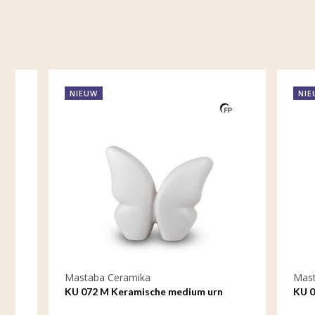
NIEUW
NIEUW
Mastaba Ceramika
Mastaba C
KU 072 M Keramische medium urn
KU 072 S K
Butterfly