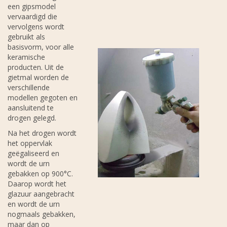
een gipsmodel
vervaardigd die
vervolgens wordt
gebruikt als
basisvorm, voor alle
keramische
producten. Uit de
gietmal worden de
verschillende
modellen gegoten en
aansluitend te
drogen gelegd.
Na het drogen wordt
het oppervlak
geëgaliseerd en
wordt de urn
gebakken op 900°C.
Daarop wordt het
glazuur aangebracht
en wordt de urn
nogmaals gebakken,
maar dan op