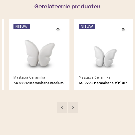
Gerelateerde producten
NIEUW
NIEUW
Mastaba Ceramika
Mastaba Ceramika
KU 072 M Keramische medium
KU 072 S Keramische mini urn
urn Butterfly
Butterfly