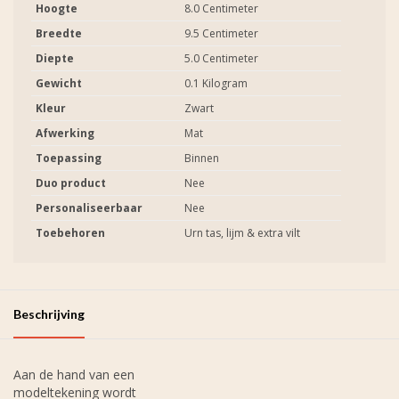
Hoogte
8.0 Centimeter
Breedte
9.5 Centimeter
Diepte
5.0 Centimeter
Gewicht
0.1 Kilogram
Kleur
Zwart
Afwerking
Mat
Toepassing
Binnen
Duo product
Nee
Personaliseerbaar
Nee
Toebehoren
Urn tas, lijm & extra vilt
Beschrijving
Aan de hand van een
modeltekening wordt