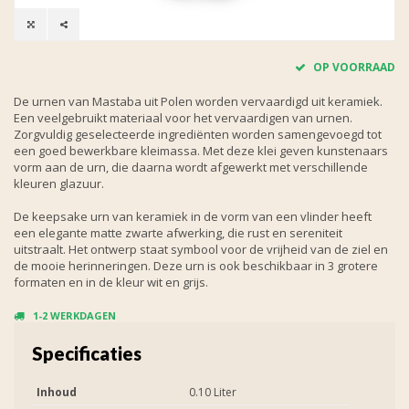
OP VOORRAAD
De urnen van Mastaba uit Polen worden vervaardigd uit keramiek.
Een veelgebruikt materiaal voor het vervaardigen van urnen.
Zorgvuldig geselecteerde ingrediënten worden samengevoegd tot
een goed bewerkbare kleimassa. Met deze klei geven kunstenaars
vorm aan de urn, die daarna wordt afgewerkt met verschillende
kleuren glazuur.
De keepsake urn van keramiek in de vorm van een vlinder heeft
een elegante matte zwarte afwerking, die rust en sereniteit
uitstraalt. Het ontwerp staat symbool voor de vrijheid van de ziel en
de mooie herinneringen. Deze urn is ook beschikbaar in 3 grotere
formaten en in de kleur wit en grijs.
1-2 WERKDAGEN
Specificaties
Inhoud
0.10 Liter