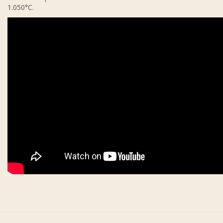
1.050°C.