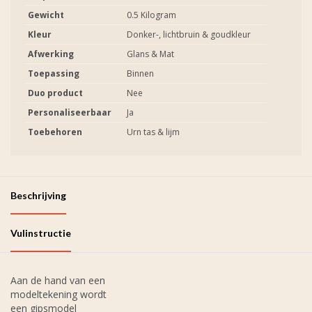
Gewicht
0.5 Kilogram
Kleur
Donker-, lichtbruin & goudkleur
Afwerking
Glans & Mat
Toepassing
Binnen
Duo product
Nee
Personaliseerbaar
Ja
Toebehoren
Urn tas & lijm
Beschrijving
Vulinstructie
Aan de hand van een
modeltekening wordt
een gipsmodel