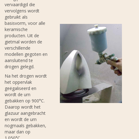
vervaardigd die
vervolgens wordt
gebruikt als
basisvorm, voor alle
keramische
producten. Uit de
gietmal worden de
verschillende
modellen gegoten en
aansluitend te
drogen gelegd.
Na het drogen wordt
het oppervlak
geëgaliseerd en
wordt de urn
gebakken op 900°C.
Daarop wordt het
glazuur aangebracht
en wordt de urn
nogmaals gebakken,
maar dan op
1.050°C.