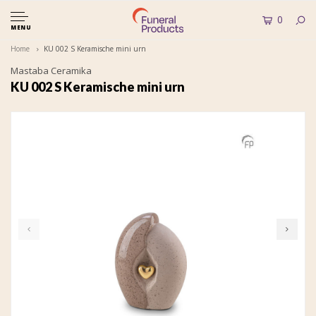
0
MENU
Home
KU 002 S Keramische mini urn
Mastaba Ceramika
KU 002 S Keramische mini urn