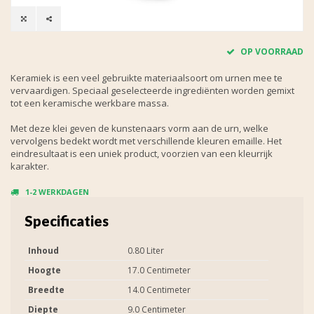
OP VOORRAAD
Keramiek is een veel gebruikte materiaalsoort om urnen mee te
vervaardigen. Speciaal geselecteerde ingrediënten worden gemixt
tot een keramische werkbare massa.
Met deze klei geven de kunstenaars vorm aan de urn, welke
vervolgens bedekt wordt met verschillende kleuren emaille. Het
eindresultaat is een uniek product, voorzien van een kleurrijk
karakter.
1-2 WERKDAGEN
Specificaties
Inhoud
0.80 Liter
Hoogte
17.0 Centimeter
Breedte
14.0 Centimeter
Diepte
9.0 Centimeter