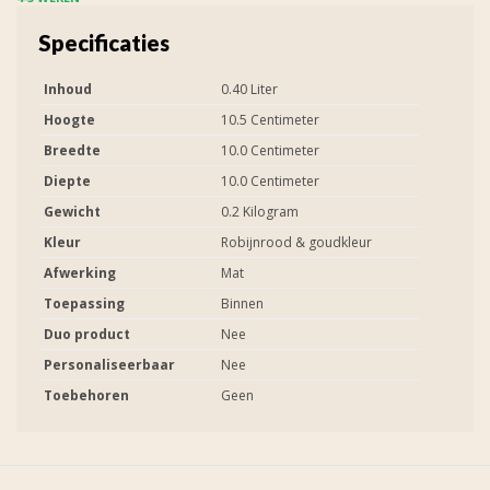
Specificaties
Inhoud
0.40 Liter
Hoogte
10.5 Centimeter
Breedte
10.0 Centimeter
Diepte
10.0 Centimeter
Gewicht
0.2 Kilogram
Kleur
Robijnrood & goudkleur
Afwerking
Mat
Toepassing
Binnen
Duo product
Nee
Personaliseerbaar
Nee
Toebehoren
Geen