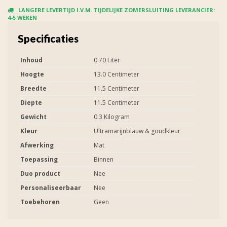
LANGERE LEVERTIJD I.V.M. TIJDELIJKE ZOMERSLUITING LEVERANCIER:
4-5 WEKEN
Specificaties
Inhoud
0.70 Liter
Hoogte
13.0 Centimeter
Breedte
11.5 Centimeter
Diepte
11.5 Centimeter
Gewicht
0.3 Kilogram
Kleur
Ultramarijnblauw & goudkleur
Afwerking
Mat
Toepassing
Binnen
Duo product
Nee
Personaliseerbaar
Nee
Toebehoren
Geen