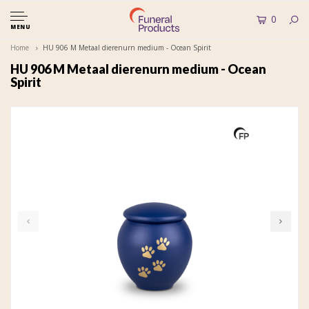
0
MENU
Home
HU 906 M Metaal dierenurn medium - Ocean Spirit
HU 906 M Metaal dierenurn medium - Ocean
Spirit