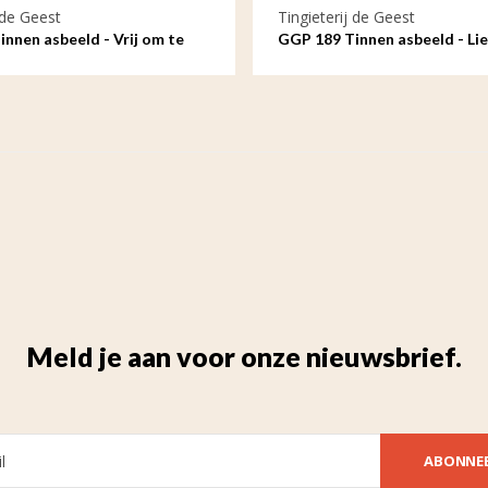
 de Geest
Tingieterij de Geest
nnen asbeeld - Vrij om te
GGP 189 Tinnen asbeeld - Li
 golven
altijd
Meld je aan voor onze nieuwsbrief.
ABONNE