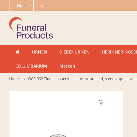
NL
€
URNEN
DIERENURNEN
HERINNERINGSS
COLUMBARIUM
Merken
Home
GGP 992 Tinnen asbeeld - Liefde voor altijd, steeds opnieuw e