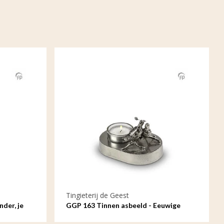
Tingieterij de Geest
der, je
GGP 163 Tinnen asbeeld - Eeuwige
liefde, ovaal