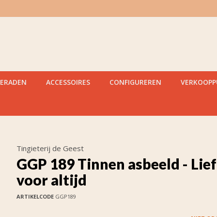
IERADEN
ACCESSOIRES
CONFIGUREREN
VERKOOP
Tingieterij de Geest
GGP 189 Tinnen asbeeld - Lie
voor altijd
ARTIKELCODE
GGP189