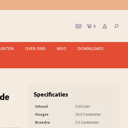
0
PUNTEN
OVER ONS
MVO
DOWNLOADS
Specificaties
fde
Inhoud
0.30 Liter
Hoogte
20.0 Centimeter
Breedte
5.5 Centimeter