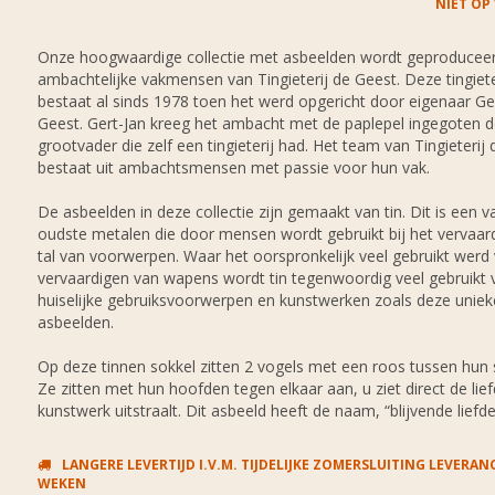
NIET OP
Onze hoogwaardige collectie met asbeelden wordt geproducee
ambachtelijke vakmensen van Tingieterij de Geest. Deze tingiete
bestaat al sinds 1978 toen het werd opgericht door eigenaar Ge
Geest. Gert-Jan kreeg het ambacht met de paplepel ingegoten d
grootvader die zelf een tingieterij had. Het team van Tingieterij
bestaat uit ambachtsmensen met passie voor hun vak.
De asbeelden in deze collectie zijn gemaakt van tin. Dit is een v
oudste metalen die door mensen wordt gebruikt bij het vervaar
tal van voorwerpen. Waar het oorspronkelijk veel gebruikt werd
vervaardigen van wapens wordt tin tegenwoordig veel gebruikt 
huiselijke gebruiksvoorwerpen en kunstwerken zoals deze uniek
asbeelden.
Op deze tinnen sokkel zitten 2 vogels met een roos tussen hun 
Ze zitten met hun hoofden tegen elkaar aan, u ziet direct de lief
kunstwerk uitstraalt. Dit asbeeld heeft de naam, “blijvende liefde
LANGERE LEVERTIJD I.V.M. TIJDELIJKE ZOMERSLUITING LEVERANC
WEKEN