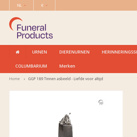
NL
€
URNEN
DIERENURNEN
HERINNERINGSS
COLUMBARIUM
Merken
Home
GGP 189 Tinnen asbeeld - Liefde voor altijd