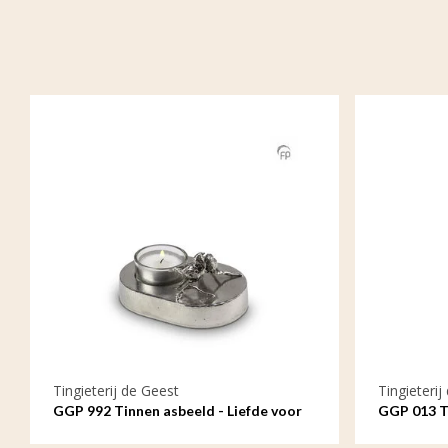
Tingieterij de Geest
Tingieterij
GGP 992 Tinnen asbeeld - Liefde voor
GGP 013 T
altijd, steeds opnieuw een kaarsje
verbonden 