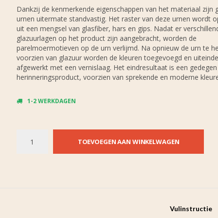
Dankzij de kenmerkende eigenschappen van het materiaal zijn g
urnen uitermate standvastig. Het raster van deze urnen wordt
uit een mengsel van glasfiber, hars en gips. Nadat er verschillen
glazuurlagen op het product zijn aangebracht, worden de
parelmoermotieven op de urn verlijmd. Na opnieuw de urn te h
voorzien van glazuur worden de kleuren toegevoegd en uiteindel
afgewerkt met een vernislaag. Het eindresultaat is een gedegen
herinneringsproduct, voorzien van sprekende en moderne kleur
1-2 WERKDAGEN
TOEVOEGEN AAN WINKELWAGEN
Vulinstructie