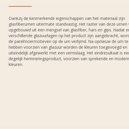
Dankzij de kenmerkende eigenschappen van het materiaal zijn
glasfiberurnen uitermate standvastig. Het raster van deze urnen
opgebouwd uit een mengsel van glasfiber, hars en gips. Nadat e
verschillende glazuurlagen op het product zijn aangebracht, wor
de parelmoermotieven op de urn verlijmd. Na opnieuw de urn te
hebben voorzien van glazuur worden de kleuren toegevoegd en
uiteindelijk afgewerkt met een vernislaag. Het eindresultaat is ee
degelijk herinneringsproduct, voorzien van sprekende en moder
kleuren.