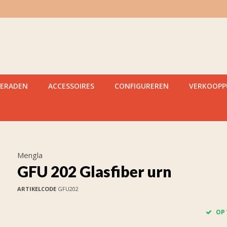
IERADEN
ACCESSOIRES
CONFIGUREREN
VERKOOP
Mengla
GFU 202 Glasfiber urn
ARTIKELCODE
GFU202
OP