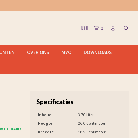
0
PUNTEN
OVER ONS
MVO
DOWNLOADS
Specificaties
Inhoud
3.70 Liter
Hoogte
26.0 Centimeter
 VOORRAAD
Breedte
18.5 Centimeter