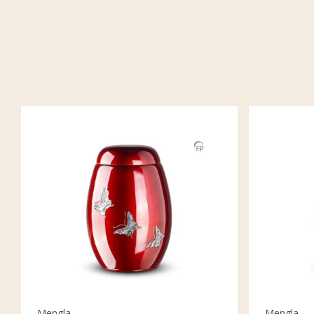
Mengla
Mengla