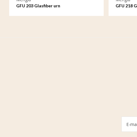
GFU 203 Glasfiber urn
GFU 218 Gl