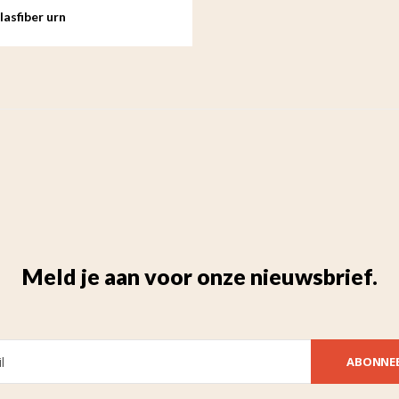
asfiber urn
Meld je aan voor onze nieuwsbrief.
ABONNE