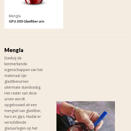
Mengla
GFU 203 Glasfiber urn
Mengla
Dankzij de
kenmerkende
eigenschappen van het
materiaal zijn
glasfiberurnen
uitermate standvastig.
Het raster van deze
urnen wordt
opgebouwd uit een
mengsel van glasfiber,
hars en gips. Nadat er
verschillende
glazuurlagen op het