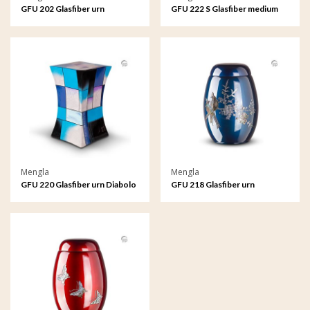
GFU 202 Glasfiber urn
GFU 222 S Glasfiber medium
urn Diabolo
Mengla
Mengla
GFU 220 Glasfiber urn Diabolo
GFU 218 Glasfiber urn