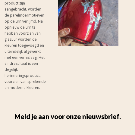
product zijn
aangebracht, worden
de parelmoermotieven
op de urn verlijmd. Na
opnieuw de urn te
hebben voorzien van
glazuur worden de
kleuren toegevoegd en
uiteindelijk afgewerkt
met een vernislaag. Het
eindresultaat is een
degelijk
herinneringsproduct,
voorzien van sprekende
en moderne kleuren.
Meld je aan voor onze nieuwsbrief.