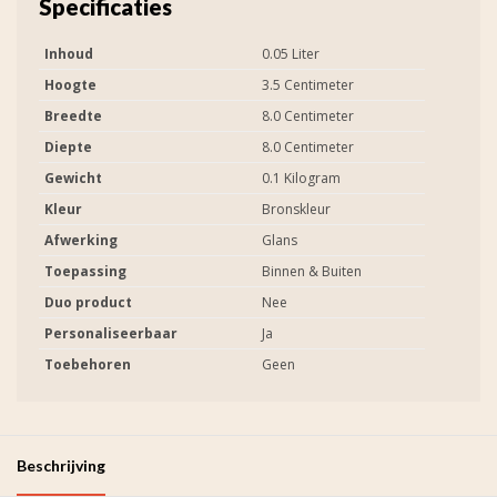
Specificaties
Inhoud
0.05 Liter
Hoogte
3.5 Centimeter
Breedte
8.0 Centimeter
Diepte
8.0 Centimeter
Gewicht
0.1 Kilogram
Kleur
Bronskleur
Afwerking
Glans
Toepassing
Binnen & Buiten
Duo product
Nee
Personaliseerbaar
Ja
Toebehoren
Geen
Beschrijving