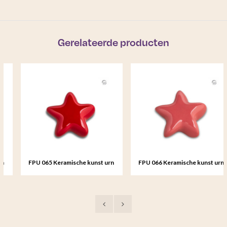
Gerelateerde producten
FPU 065 Keramische kunst urn
FPU 066 Keramische kunst urn
keepsake Asteri
keepsake Asteri