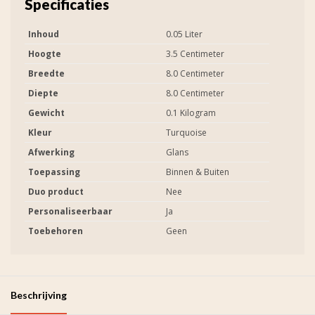
Specificaties
Inhoud
0.05 Liter
Hoogte
3.5 Centimeter
Breedte
8.0 Centimeter
Diepte
8.0 Centimeter
Gewicht
0.1 Kilogram
Kleur
Turquoise
Afwerking
Glans
Toepassing
Binnen & Buiten
Duo product
Nee
Personaliseerbaar
Ja
Toebehoren
Geen
Beschrijving