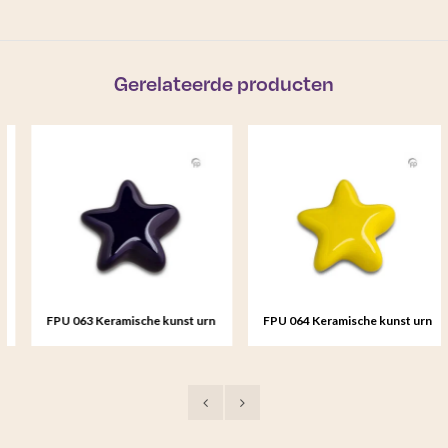
Gerelateerde producten
FPU 063 Keramische kunst urn
FPU 064 Keramische kunst urn
keepsake Asteri
keepsake Asteri