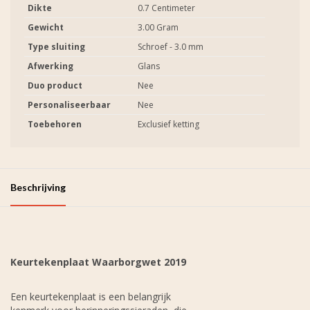
Dikte
0.7 Centimeter
Gewicht
3.00 Gram
Type sluiting
Schroef - 3.0 mm
Afwerking
Glans
Duo product
Nee
Personaliseerbaar
Nee
Toebehoren
Exclusief ketting
Beschrijving
Keurtekenplaat Waarborgwet 2019
Een keurtekenplaat is een belangrijk