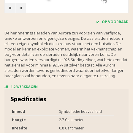
OP VOORRAAD
De herinneringssieraden van Aurora zijn voorzien van verfijnde,
unieke ontwerpen en eigentijdse designs. De assieraden hebben
elk een eigen symboliek die in relaas staan met een huisdier. De
modellen kennen expliciete vormen, waarin het vakmanschap en
oog voor detail van de sieraden duidelijk naar voren komt. De
hangers worden vervaardigd uit 925 Sterling zilver, wat betekent dat
het sieraad voor minimaal 92,5% uit zilver bestaat. Alle Aurora
sieraden worden tevens gerhodineerd waardoor het zilver langer
haar glans zal behouden, en tevens haar elegante uitstraling.
1-2 WERKDAGEN
Specificaties
Inhoud
Symbolische hoeveelheid
Hoogte
2.7 Centimeter
Breedte
0.8 Centimeter