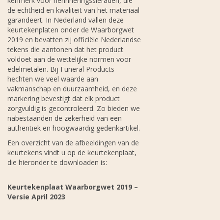
kenmerk voor herinneringssieraden, die
de echtheid en kwaliteit van het materiaal
garandeert. In Nederland vallen deze
keurtekenplaten onder de Waarborgwet
2019 en bevatten zij officiële Nederlandse
tekens die aantonen dat het product
voldoet aan de wettelijke normen voor
edelmetalen. Bij Funeral Products
hechten we veel waarde aan
vakmanschap en duurzaamheid, en deze
markering bevestigt dat elk product
zorgvuldig is gecontroleerd. Zo bieden we
nabestaanden de zekerheid van een
authentiek en hoogwaardig gedenkartikel.
Een overzicht van de afbeeldingen van de
keurtekens vindt u op de keurtekenplaat,
die hieronder te downloaden is:
Keurtekenplaat Waarborgwet 2019 –
Versie April 2023