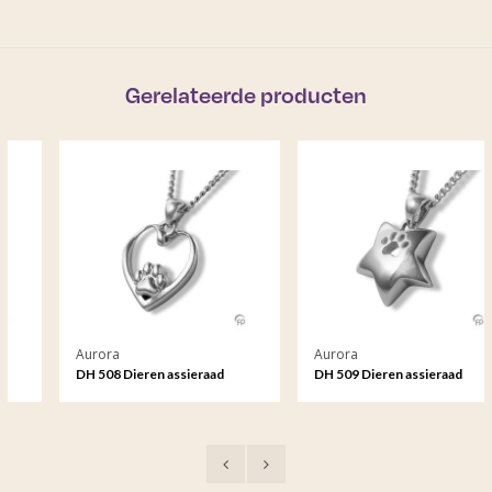
Gerelateerde producten
Aurora
Aurora
DH 508 Dieren assieraad
DH 509 Dieren assieraad
hanger
hanger