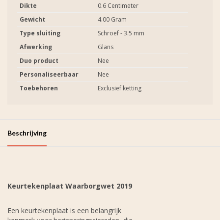
Dikte
0.6 Centimeter
Gewicht
4.00 Gram
Type sluiting
Schroef - 3.5 mm
Afwerking
Glans
Duo product
Nee
Personaliseerbaar
Nee
Toebehoren
Exclusief ketting
Beschrijving
Keurtekenplaat Waarborgwet 2019
Een keurtekenplaat is een belangrijk