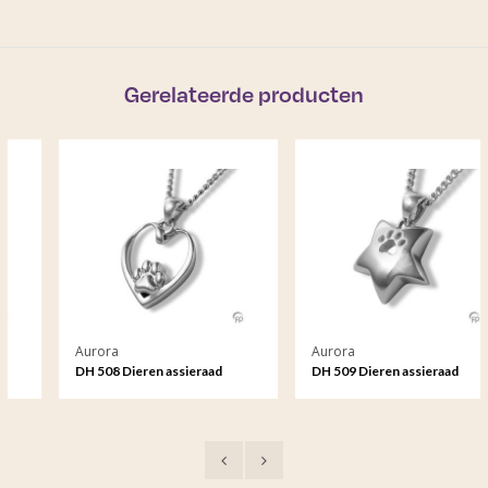
Gerelateerde producten
Aurora
Aurora
DH 508 Dieren assieraad
DH 509 Dieren assieraad
hanger
hanger