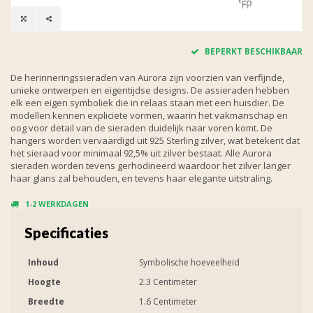
BEPERKT BESCHIKBAAR
De herinneringssieraden van Aurora zijn voorzien van verfijnde,
unieke ontwerpen en eigentijdse designs. De assieraden hebben
elk een eigen symboliek die in relaas staan met een huisdier. De
modellen kennen expliciete vormen, waarin het vakmanschap en
oog voor detail van de sieraden duidelijk naar voren komt. De
hangers worden vervaardigd uit 925 Sterling zilver, wat betekent dat
het sieraad voor minimaal 92,5% uit zilver bestaat. Alle Aurora
sieraden worden tevens gerhodineerd waardoor het zilver langer
haar glans zal behouden, en tevens haar elegante uitstraling.
1-2 WERKDAGEN
Specificaties
Inhoud
Symbolische hoeveelheid
Hoogte
2.3 Centimeter
Breedte
1.6 Centimeter