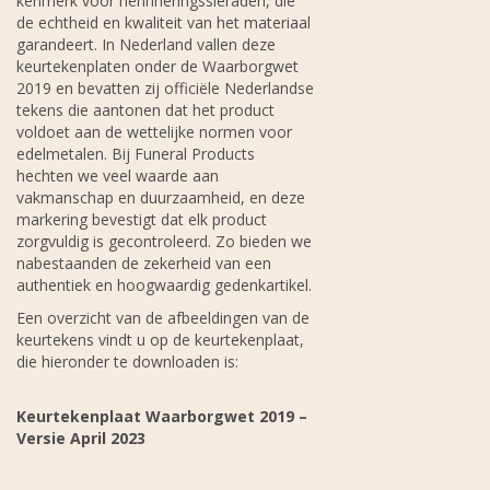
kenmerk voor herinneringssieraden, die
de echtheid en kwaliteit van het materiaal
garandeert. In Nederland vallen deze
keurtekenplaten onder de Waarborgwet
2019 en bevatten zij officiële Nederlandse
tekens die aantonen dat het product
voldoet aan de wettelijke normen voor
edelmetalen. Bij Funeral Products
hechten we veel waarde aan
vakmanschap en duurzaamheid, en deze
markering bevestigt dat elk product
zorgvuldig is gecontroleerd. Zo bieden we
nabestaanden de zekerheid van een
authentiek en hoogwaardig gedenkartikel.
Een overzicht van de afbeeldingen van de
keurtekens vindt u op de keurtekenplaat,
die hieronder te downloaden is:
Keurtekenplaat Waarborgwet 2019 –
Versie April 2023