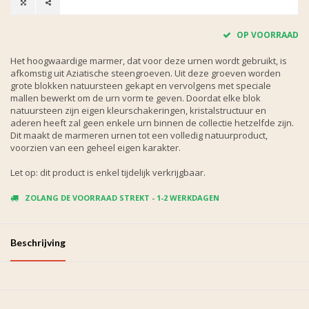
OP VOORRAAD
Het hoogwaardige marmer, dat voor deze urnen wordt gebruikt, is
afkomstig uit Aziatische steengroeven. Uit deze groeven worden
grote blokken natuursteen gekapt en vervolgens met speciale
mallen bewerkt om de urn vorm te geven. Doordat elke blok
natuursteen zijn eigen kleurschakeringen, kristalstructuur en
aderen heeft zal geen enkele urn binnen de collectie hetzelfde zijn.
Dit maakt de marmeren urnen tot een volledig natuurproduct,
voorzien van een geheel eigen karakter.
Let op: dit product is enkel tijdelijk verkrijgbaar.
ZOLANG DE VOORRAAD STREKT - 1-2 WERKDAGEN
Beschrijving