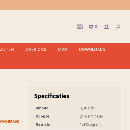
0
PUNTEN
OVER ONS
MVO
DOWNLOADS
Specificaties
Inhoud
3,20 Liter
Hoogte
21 Centimeter
 VOORRAAD
Gewicht
1,4 Kilogram