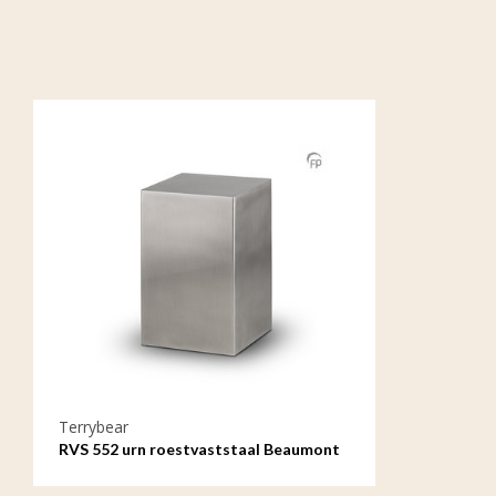
Terrybear
RVS 552 urn roestvaststaal Beaumont