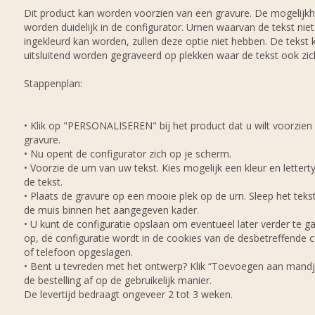
Dit product kan worden voorzien van een gravure. De mogelijk
worden duidelijk in de configurator. Urnen waarvan de tekst niet
ingekleurd kan worden, zullen deze optie niet hebben. De tekst 
uitsluitend worden gegraveerd op plekken waar de tekst ook zich
Stappenplan:
• Klik op "PERSONALISEREN" bij het product dat u wilt voorzien
gravure.
• Nu opent de configurator zich op je scherm.
• Voorzie de urn van uw tekst. Kies mogelijk een kleur en lettert
de tekst.
• Plaats de gravure op een mooie plek op de urn. Sleep het tek
de muis binnen het aangegeven kader.
• U kunt de configuratie opslaan om eventueel later verder te ga
op, de configuratie wordt in de cookies van de desbetreffende
of telefoon opgeslagen.
• Bent u tevreden met het ontwerp? Klik “Toevoegen aan mandj
de bestelling af op de gebruikelijk manier.
De levertijd bedraagt ongeveer 2 tot 3 weken.