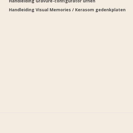
Handleiding Gravure-configurator urnen
Handleiding Visual Memories / Kerasom gedenkplaten