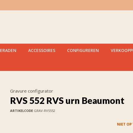
IERADEN
ACCESSOIRES
CONFIGUREREN
VERKOOP
Gravure configurator
RVS 552 RVS urn Beaumont
ARTIKELCODE
GRAV-RVS552
NIET OP