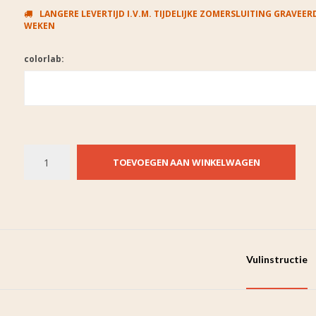
LANGERE LEVERTIJD I.V.M. TIJDELIJKE ZOMERSLUITING GRAVEERD
WEKEN
colorlab:
TOEVOEGEN AAN WINKELWAGEN
Vulinstructie