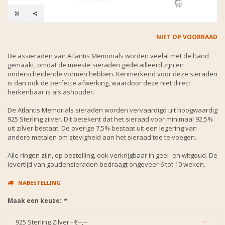
NIET OP VOORRAAD
De assieraden van Atlantis Memorials worden veelal met de hand
gemaakt, omdat de meeste sieraden gedetailleerd zijn en
onderscheidende vormen hebben. Kenmerkend voor deze sieraden
is dan ook de perfecte afwerking, waardoor deze niet direct
herkenbaar is als ashouder.
De Atlantis Memorials sieraden worden vervaardigd uit hoogwaardig
925 Sterling zilver. Dit betekent dat het sieraad voor minimaal 92,5%
uit zilver bestaat. De overige 7,5% bestaat uit een legering van
andere metalen om stevigheid aan het sieraad toe te voegen.
Alle ringen zijn, op bestelling, ook verkrijgbaar in geel- en witgoud. De
levertijd van goudensieraden bedraagt ongeveer 6 tot 10 weken.
NABESTELLING
Maak een keuze:
*
925 Sterling Zilver - €--,--