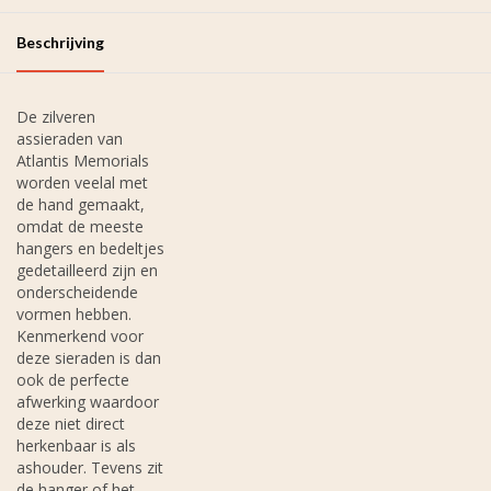
Beschrijving
De zilveren
assieraden van
Atlantis Memorials
worden veelal met
de hand gemaakt,
omdat de meeste
hangers en bedeltjes
gedetailleerd zijn en
onderscheidende
vormen hebben.
Kenmerkend voor
deze sieraden is dan
ook de perfecte
afwerking waardoor
deze niet direct
herkenbaar is als
ashouder. Tevens zit
de hanger of het