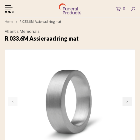
0
MENU
Home
R 033.6M Assieraad ring mat
Atlantis Memorials
R 033.6M Assieraad ring mat