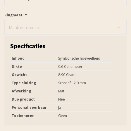
Ringmaat:
*
Maak een keuze...
Specificaties
Inhoud
Symbolische hoeveelheid
Dikte
0.6 Centimeter
Gewicht
8.90 Gram
Type sluiting
Schroef - 2.0 mm
Afwerking
Mat
Duo product
Nee
Personaliseerbaar
Ja
Toebehoren
Geen