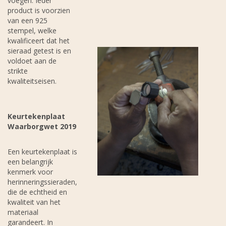
voegen. Ieder
product is voorzien
van een 925
stempel, welke
kwalificeert dat het
sieraad getest is en
voldoet aan de
strikte
kwaliteitseisen.
Keurtekenplaat
Waarborgwet 2019
Een keurtekenplaat is
een belangrijk
kenmerk voor
herinneringssieraden,
die de echtheid en
kwaliteit van het
materiaal
garandeert. In