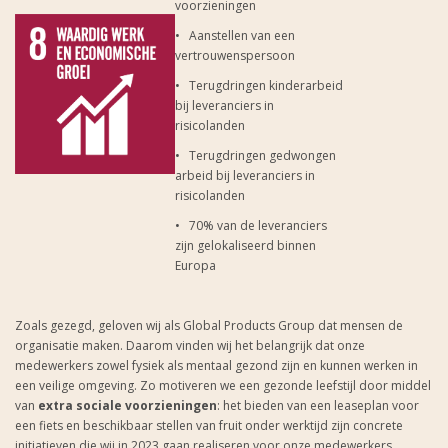
voorzieningen
• Aanstellen van een
vertrouwenspersoon
• Terugdringen kinderarbeid
bij leveranciers in
risicolanden
• Terugdringen gedwongen
arbeid bij leveranciers in
risicolanden
• 70% van de leveranciers
zijn gelokaliseerd binnen
Europa
Zoals gezegd, geloven wij als Global Products Group dat mensen de
organisatie maken. Daarom vinden wij het belangrijk dat onze
medewerkers zowel fysiek als mentaal gezond zijn en kunnen werken in
een veilige omgeving. Zo motiveren we een gezonde leefstijl door middel
van
extra sociale voorzieningen
: het bieden van een leaseplan voor
een fiets en beschikbaar stellen van fruit onder werktijd zijn concrete
initiatieven die wij in 2023 gaan realiseren voor onze medewerkers.