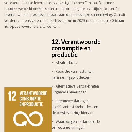
voorkeur uit naar leveranciers gevestigd binnen Europa. Daarmee
houden we de kilometers aan transport laag, de levertijden korter én
leveren we een positieve impact aan de plaatselijke samenleving. Om dit
verder te intensiveren, is ons streven om in 2023 met minimaal 70% aan
Europese leveranciers te werken.
12. Verantwoorde
consumptie en
productie
• Afvalreductie
• Reductie van restanten
herinneringsproducten
• Alternatieve verpakkingen
uitgaande leveringen
• Intentieverklaringen
significante stakeholders en
de bewijsvoering hiervan
• Waarborgen reclamecode
bij reclame-uitingen