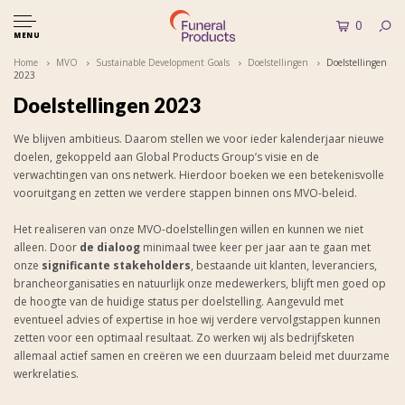
0
MENU
Home
MVO
Sustainable Development Goals
Doelstellingen
Doelstellingen
2023
Doelstellingen 2023
We blijven ambitieus. Daarom stellen we voor ieder kalenderjaar nieuwe
doelen, gekoppeld aan Global Products Group’s visie en de
verwachtingen van ons netwerk. Hierdoor boeken we een betekenisvolle
vooruitgang en zetten we verdere stappen binnen ons MVO-beleid.
Het realiseren van onze MVO-doelstellingen willen en kunnen we niet
alleen. Door
de dialoog
minimaal twee keer per jaar aan te gaan met
onze
significante stakeholders
, bestaande uit klanten, leveranciers,
brancheorganisaties en natuurlijk onze medewerkers, blijft men goed op
de hoogte van de huidige status per doelstelling. Aangevuld met
eventueel advies of expertise in hoe wij verdere vervolgstappen kunnen
zetten voor een optimaal resultaat. Zo werken wij als bedrijfsketen
allemaal actief samen en creëren we een duurzaam beleid met duurzame
werkrelaties.