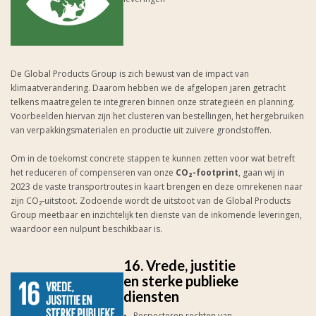
De Global Products Group is zich bewust van de impact van
klimaatverandering. Daarom hebben we de afgelopen jaren getracht
telkens maatregelen te integreren binnen onze strategieën en planning.
Voorbeelden hiervan zijn het clusteren van bestellingen, het hergebruiken
van verpakkingsmaterialen en productie uit zuivere grondstoffen.
Om in de toekomst concrete stappen te kunnen zetten voor wat betreft
het reduceren of compenseren van onze
CO₂-footprint
, gaan wij in
2023 de vaste transportroutes in kaart brengen en deze omrekenen naar
zijn CO₂-uitstoot. Zodoende wordt de uitstoot van de Global Products
Group meetbaar en inzichtelijk ten dienste van de inkomende leveringen,
waardoor een nulpunt beschikbaar is.
16. Vrede, justitie
en sterke publieke
diensten
• Respecteren rechten van