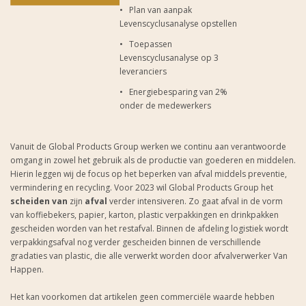
• Plan van aanpak
Levenscyclusanalyse opstellen
• Toepassen
Levenscyclusanalyse op 3
leveranciers
• Energiebesparing van 2%
onder de medewerkers
Vanuit de Global Products Group werken we continu aan verantwoorde
omgang in zowel het gebruik als de productie van goederen en middelen.
Hierin leggen wij de focus op het beperken van afval middels preventie,
vermindering en recycling. Voor 2023 wil Global Products Group het
scheiden van
zijn
afval
verder intensiveren. Zo gaat afval in de vorm
van koffiebekers, papier, karton, plastic verpakkingen en drinkpakken
gescheiden worden van het restafval. Binnen de afdeling logistiek wordt
verpakkingsafval nog verder gescheiden binnen de verschillende
gradaties van plastic, die alle verwerkt worden door afvalverwerker Van
Happen.
Het kan voorkomen dat artikelen geen commerciële waarde hebben