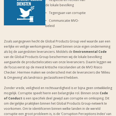
de lokale bevolking
• Tegengaan van corruptie
• Communicatie MVO-
beleid
Zoals aangegeven hecht de Global Products Group veel waarde aan een
eerlijke en veilige werkomgeving. Zowel binnen onze eigen onderneming
als bij de aangesloten leveranciers. Middels de
Environmental Code
van de Global Products Group beschermen wij de lokale bevolking
aangaande de productielocaties van onze leveranciers. Daarin leggen we
de focus eerst op de meest kritische risicolanden uit de MVO Risico
Checker. Hiermee maken we onderscheid met de leveranciers die ‘Milieu
& Omgeving’ als landrisico geclassificeerd hebben.
Zonder vrede, veiligheid en rechtvaardigheid is er bijna geen ontwikkeling
mogelijk. Corruptie speelt hierin een belangrijke rol. Binnen onze
Code
of Conduct
is een specifiek deel gewijd aan corruptie en omkoping. Dit
om dergelijke praktijken binnen het Global Products Group-netwerk te
voorkomen. Om te identificeren binnen welke landen in de wereld
corruptie een groot probleem is, is de ‘Corruption Perceptions Index’ van