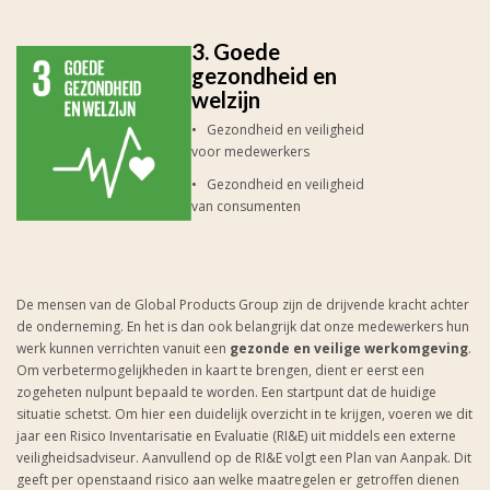
3. Goede
gezondheid en
welzijn
• Gezondheid en veiligheid
voor medewerkers
• Gezondheid en veiligheid
van consumenten
De mensen van de Global Products Group zijn de drijvende kracht achter
de onderneming. En het is dan ook belangrijk dat onze medewerkers hun
werk kunnen verrichten vanuit een
gezonde en veilige werkomgeving
.
Om verbetermogelijkheden in kaart te brengen, dient er eerst een
zogeheten nulpunt bepaald te worden. Een startpunt dat de huidige
situatie schetst. Om hier een duidelijk overzicht in te krijgen, voeren we dit
jaar een Risico Inventarisatie en Evaluatie (RI&E) uit middels een externe
veiligheidsadviseur. Aanvullend op de RI&E volgt een Plan van Aanpak. Dit
geeft per openstaand risico aan welke maatregelen er getroffen dienen