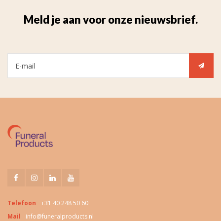
Meld je aan voor onze nieuwsbrief.
Telefoon
+31 40 248 50 60
Mail
info@funeralproducts.nl