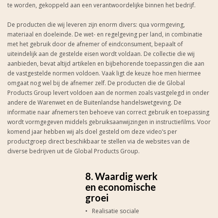
te worden, gekoppeld aan een verantwoordelijke binnen het bedrijf.
De producten die wij leveren zijn enorm divers: qua vormgeving,
materiaal en doeleinde. De wet- en regelgeving per land, in combinatie
met het gebruik door de afnemer of eindconsument, bepaalt of
uiteindelijk aan de gestelde eisen wordt voldaan. De collectie die wij
aanbieden, bevat altijd artikelen en bijbehorende toepassingen die aan
de vastgestelde normen voldoen. Vaak ligt de keuze hoe men hiermee
omgaat nog wel bij de afnemer zelf. De producten die de Global
Products Group levert voldoen aan de normen zoals vastgelegd in onder
andere de Warenwet en de Buitenlandse handelswetgeving. De
informatie naar afnemers ten behoeve van correct gebruik en toepassing
wordt vormgegeven middels gebruiksaanwijzingen in instructiefilms. Voor
komend jaar hebben wij als doel gesteld om deze video’s per
productgroep direct beschikbaar te stellen via de websites van de
diverse bedrijven uit de Global Products Group.
8. Waardig werk
en economische
groei
• Realisatie sociale