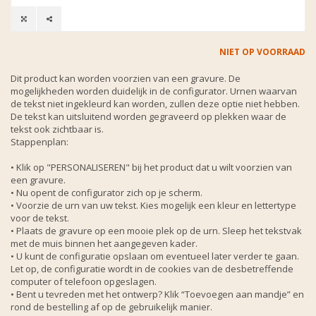
NIET OP VOORRAAD
Dit product kan worden voorzien van een gravure. De
mogelijkheden worden duidelijk in de configurator. Urnen waarvan
de tekst niet ingekleurd kan worden, zullen deze optie niet hebben.
De tekst kan uitsluitend worden gegraveerd op plekken waar de
tekst ook zichtbaar is.
Stappenplan:
• Klik op "PERSONALISEREN" bij het product dat u wilt voorzien van
een gravure.
• Nu opent de configurator zich op je scherm.
• Voorzie de urn van uw tekst. Kies mogelijk een kleur en lettertype
voor de tekst.
• Plaats de gravure op een mooie plek op de urn. Sleep het tekstvak
met de muis binnen het aangegeven kader.
• U kunt de configuratie opslaan om eventueel later verder te gaan.
Let op, de configuratie wordt in de cookies van de desbetreffende
computer of telefoon opgeslagen.
• Bent u tevreden met het ontwerp? Klik “Toevoegen aan mandje” en
rond de bestelling af op de gebruikelijk manier.