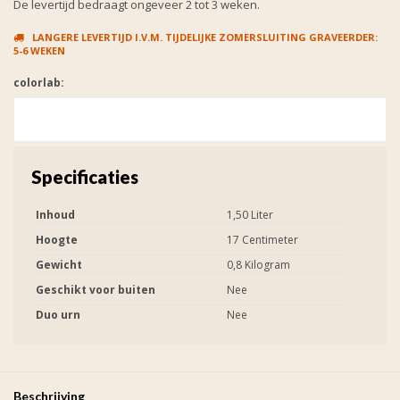
De levertijd bedraagt ongeveer 2 tot 3 weken.
LANGERE LEVERTIJD I.V.M. TIJDELIJKE ZOMERSLUITING GRAVEERDER:
5-6 WEKEN
colorlab:
Specificaties
Inhoud
1,50 Liter
Hoogte
17 Centimeter
Gewicht
0,8 Kilogram
Geschikt voor buiten
Nee
Duo urn
Nee
Beschrijving