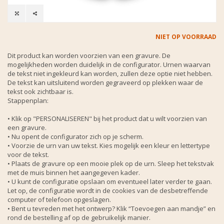
NIET OP VOORRAAD
Dit product kan worden voorzien van een gravure. De
mogelijkheden worden duidelijk in de configurator. Urnen waarvan
de tekst niet ingekleurd kan worden, zullen deze optie niet hebben.
De tekst kan uitsluitend worden gegraveerd op plekken waar de
tekst ook zichtbaar is.
Stappenplan:
• Klik op "PERSONALISEREN" bij het product dat u wilt voorzien van
een gravure.
• Nu opent de configurator zich op je scherm.
• Voorzie de urn van uw tekst. Kies mogelijk een kleur en lettertype
voor de tekst.
• Plaats de gravure op een mooie plek op de urn. Sleep het tekstvak
met de muis binnen het aangegeven kader.
• U kunt de configuratie opslaan om eventueel later verder te gaan.
Let op, de configuratie wordt in de cookies van de desbetreffende
computer of telefoon opgeslagen.
• Bent u tevreden met het ontwerp? Klik “Toevoegen aan mandje” en
rond de bestelling af op de gebruikelijk manier.