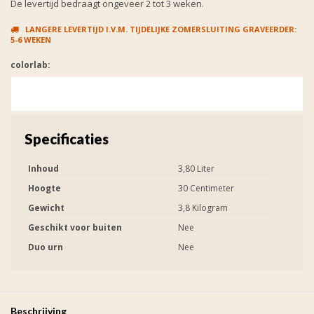
De levertijd bedraagt ongeveer 2 tot 3 weken.
LANGERE LEVERTIJD I.V.M. TIJDELIJKE ZOMERSLUITING GRAVEERDER:
5-6 WEKEN
colorlab:
Specificaties
Inhoud
3,80 Liter
Hoogte
30 Centimeter
Gewicht
3,8 Kilogram
Geschikt voor buiten
Nee
Duo urn
Nee
Beschrijving