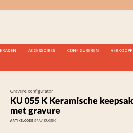
IERADEN
ACCESSOIRES
CONFIGUREREN
VERKOOP
Gravure configurator
KU 055 K Keramische keepsa
met gravure
ARTIKELCODE
GRAV-KU055K