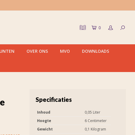
0
PUNTEN
OVER ONS
MVO
DOWNLOADS
Specificaties
ke
Inhoud
0,05 Liter
Hoogte
6 Centimeter
Gewicht
0,1 Kilogram