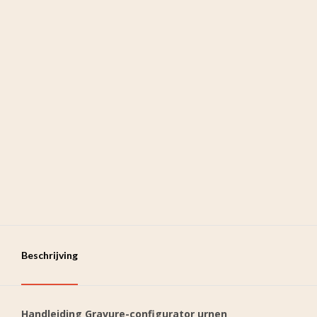
Beschrijving
Handleiding Gravure-configurator urnen