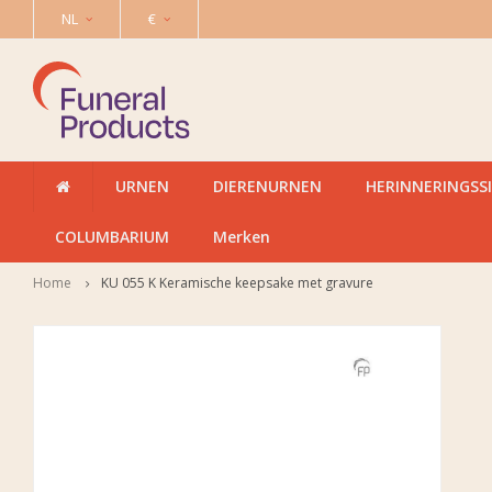
NL
€
URNEN
DIERENURNEN
HERINNERINGSS
COLUMBARIUM
Merken
Home
KU 055 K Keramische keepsake met gravure