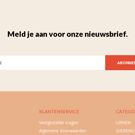
Meld je aan voor onze nieuwsbrief.
ABONNE
KLANTENSERVICE
CATEGO
Veelgestelde vragen
URNEN
Algemene Voorwaarden
DIEREN