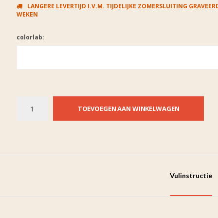
LANGERE LEVERTIJD I.V.M. TIJDELIJKE ZOMERSLUITING GRAVEERD
WEKEN
colorlab:
TOEVOEGEN AAN WINKELWAGEN
Vulinstructie