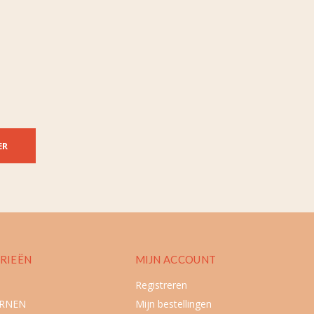
ER
RIEËN
MIJN ACCOUNT
Registreren
URNEN
Mijn bestellingen