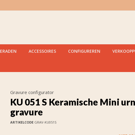
IERADEN
ACCESSOIRES
CONFIGUREREN
VERKOOP
Gravure configurator
KU 051 S Keramische Mini ur
gravure
ARTIKELCODE
GRAV-KU051S