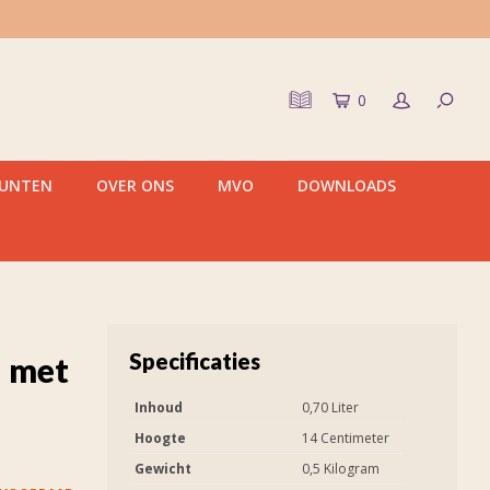
0
PUNTEN
OVER ONS
MVO
DOWNLOADS
Specificaties
n met
Inhoud
0,70 Liter
Hoogte
14 Centimeter
Gewicht
0,5 Kilogram