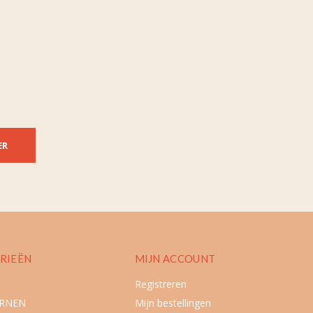
ER
RIEËN
MIJN ACCOUNT
Registreren
URNEN
Mijn bestellingen