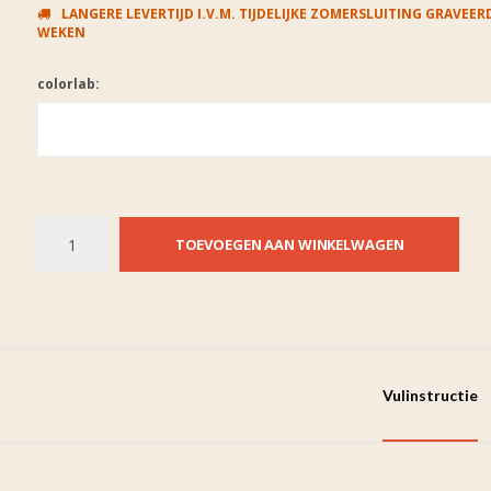
LANGERE LEVERTIJD I.V.M. TIJDELIJKE ZOMERSLUITING GRAVEERD
WEKEN
colorlab:
TOEVOEGEN AAN WINKELWAGEN
Vulinstructie