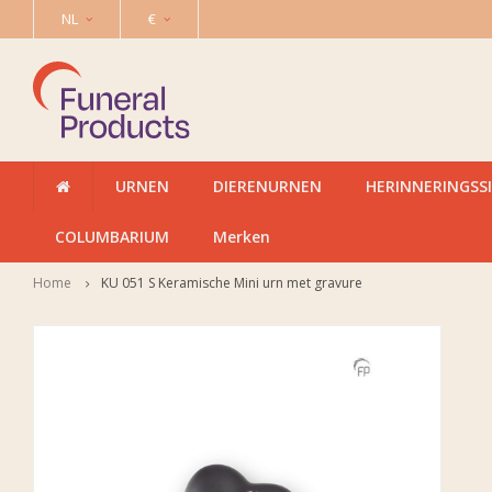
NL
€
URNEN
DIERENURNEN
HERINNERINGSS
COLUMBARIUM
Merken
Home
KU 051 S Keramische Mini urn met gravure