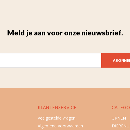
Meld je aan voor onze nieuwsbrief.
ABONNE
KLANTENSERVICE
CATEGO
Veelgestelde vragen
URNEN
Algemene Voorwaarden
DIEREN