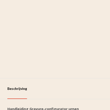
Beschrijving
Handleiding Gravure-configurator urnen