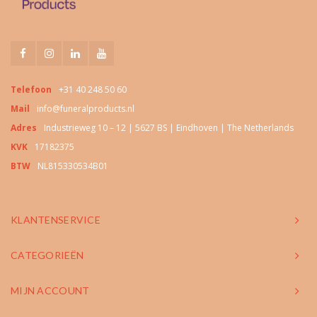
Telefoon
+31 40 248 50 60
Mail
info@funeralproducts.nl
Adres
Industrieweg 10 – 12 | 5627 BS | Eindhoven | The Netherlands
KVK
17182375
BTW
NL815330534B01
KLANTENSERVICE
CATEGORIEËN
MIJN ACCOUNT