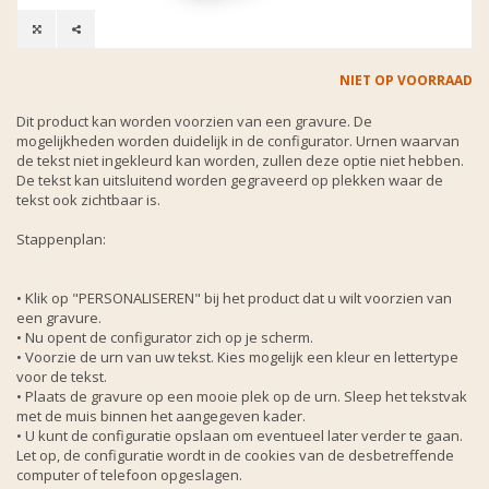
NIET OP VOORRAAD
Dit product kan worden voorzien van een gravure. De
mogelijkheden worden duidelijk in de configurator. Urnen waarvan
de tekst niet ingekleurd kan worden, zullen deze optie niet hebben.
De tekst kan uitsluitend worden gegraveerd op plekken waar de
tekst ook zichtbaar is.
Stappenplan:
• Klik op "PERSONALISEREN" bij het product dat u wilt voorzien van
een gravure.
• Nu opent de configurator zich op je scherm.
• Voorzie de urn van uw tekst. Kies mogelijk een kleur en lettertype
voor de tekst.
• Plaats de gravure op een mooie plek op de urn. Sleep het tekstvak
met de muis binnen het aangegeven kader.
• U kunt de configuratie opslaan om eventueel later verder te gaan.
Let op, de configuratie wordt in de cookies van de desbetreffende
computer of telefoon opgeslagen.