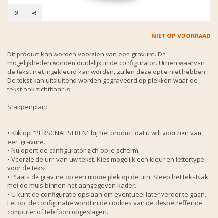
NIET OP VOORRAAD
Dit product kan worden voorzien van een gravure. De
mogelijkheden worden duidelijk in de configurator. Urnen waarvan
de tekst niet ingekleurd kan worden, zullen deze optie niet hebben.
De tekst kan uitsluitend worden gegraveerd op plekken waar de
tekst ook zichtbaar is.
Stappenplan:
• Klik op "PERSONALISEREN" bij het product dat u wilt voorzien van
een gravure.
• Nu opent de configurator zich op je scherm.
• Voorzie de urn van uw tekst. Kies mogelijk een kleur en lettertype
voor de tekst.
• Plaats de gravure op een mooie plek op de urn. Sleep het tekstvak
met de muis binnen het aangegeven kader.
• U kunt de configuratie opslaan om eventueel later verder te gaan.
Let op, de configuratie wordt in de cookies van de desbetreffende
computer of telefoon opgeslagen.