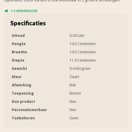
1-2 WERKDAGEN
Specificaties
Inhoud
0.30 Liter
Hoogte
10.0 Centimeter
Breedte
10.0 Centimeter
Diepte
11.0 Centimeter
Gewicht
0.4 Kilogram
Kleur
Zwart
Afwerking
Mat
Toepassing
Binnen
Duo product
Nee
Personaliseerbaar
Nee
Toebehoren
Geen