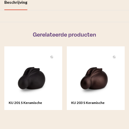
Beschrijving
Gerelateerde producten
KU 201 S Keramische
KU 203 S Keramische
dierenurn konijn
dierenurn konijn