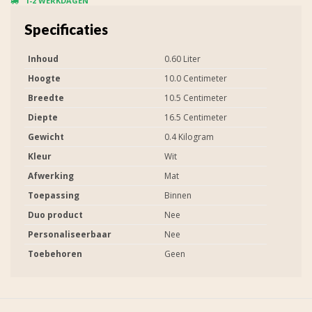
1-2 WERKDAGEN
Specificaties
Inhoud
0.60 Liter
Hoogte
10.0 Centimeter
Breedte
10.5 Centimeter
Diepte
16.5 Centimeter
Gewicht
0.4 Kilogram
Kleur
Wit
Afwerking
Mat
Toepassing
Binnen
Duo product
Nee
Personaliseerbaar
Nee
Toebehoren
Geen