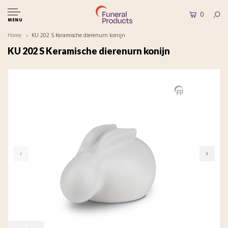
0
MENU
Home
KU 202 S Keramische dierenurn konijn
KU 202 S Keramische dierenurn konijn