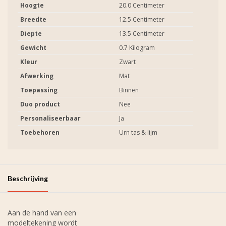
Hoogte
20.0 Centimeter
Breedte
12.5 Centimeter
Diepte
13.5 Centimeter
Gewicht
0.7 Kilogram
Kleur
Zwart
Afwerking
Mat
Toepassing
Binnen
Duo product
Nee
Personaliseerbaar
Ja
Toebehoren
Urn tas & lijm
Beschrijving
Aan de hand van een
modeltekening wordt