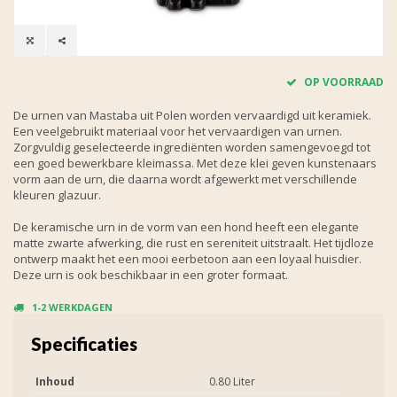
OP VOORRAAD
De urnen van Mastaba uit Polen worden vervaardigd uit keramiek.
Een veelgebruikt materiaal voor het vervaardigen van urnen.
Zorgvuldig geselecteerde ingrediënten worden samengevoegd tot
een goed bewerkbare kleimassa. Met deze klei geven kunstenaars
vorm aan de urn, die daarna wordt afgewerkt met verschillende
kleuren glazuur.
De keramische urn in de vorm van een hond heeft een elegante
matte zwarte afwerking, die rust en sereniteit uitstraalt. Het tijdloze
ontwerp maakt het een mooi eerbetoon aan een loyaal huisdier.
Deze urn is ook beschikbaar in een groter formaat.
1-2 WERKDAGEN
Specificaties
Inhoud
0.80 Liter