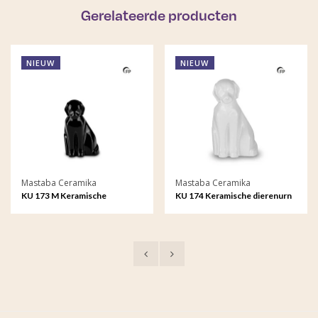
Gerelateerde producten
NIEUW
NIEUW
Mastaba Ceramika
Mastaba Ceramika
KU 173 M Keramische
KU 174 Keramische dierenurn
dierenurn medium Hond
Hond glanzend
glanzend